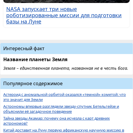
NASA запускает три новые
роботизированные миссии для подготовки
базы на Луне
Интересный факт
Название планеты Земля
Земля – единственная планета, названная не в честь бога.
Популярное содержимое
Астероид с аномальной орбитой оказался «темной» кометой: что
это значит для Земли
Астрономы впервые разглядели звезду-спутник Бетельгейзе и
объяснили её загадочное поведение
Тайна звезды Акамар: почему она исчезла с карт древних
астрономов?
Китай доставит на Луну первую африканскую научную миссию в