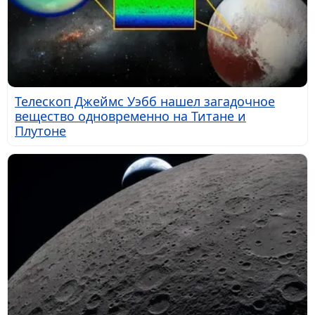
Телескоп Джеймс Уэбб нашел загадочное
вещество одновременно на Титане и
Плутоне