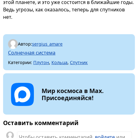
этой планете, и это уже состоится в ближайшие годы.
Ведь угрозы, как оказалось, теперь для спутников
нет.
Автор:
sergius_amare
Солнечная система
Категории:
Плутон
,
Кольца
,
Спутник
Мир космоса в Max.
Присоединяйся!
Оставить комментарий
Чтобы оставить комментарий,
войдите
или