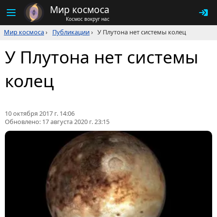
Мир космоса
Космос вокруг нас
Мир космоса
›
Публикации
›
У Плутона нет системы колец
У Плутона нет системы
колец
10 октября 2017 г. 14:06
Обновлено:
17 августа 2020 г. 23:15