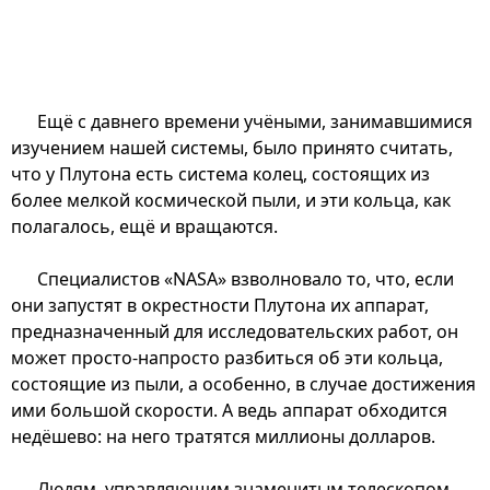
Ещё с давнего времени учёными, занимавшимися
изучением нашей системы, было принято считать,
что у Плутона есть система колец, состоящих из
более мелкой космической пыли, и эти кольца, как
полагалось, ещё и вращаются.
Специалистов «NASA» взволновало то, что, если
они запустят в окрестности Плутона их аппарат,
предназначенный для исследовательских работ, он
может просто-напросто разбиться об эти кольца,
состоящие из пыли, а особенно, в случае достижения
ими большой скорости. А ведь аппарат обходится
недёшево: на него тратятся миллионы долларов.
Людям, управляющим знаменитым телескопом