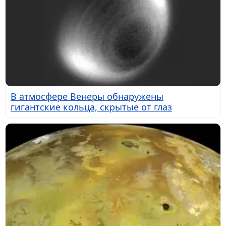
В атмосфере Венеры обнаружены
гигантские кольца, скрытые от глаз