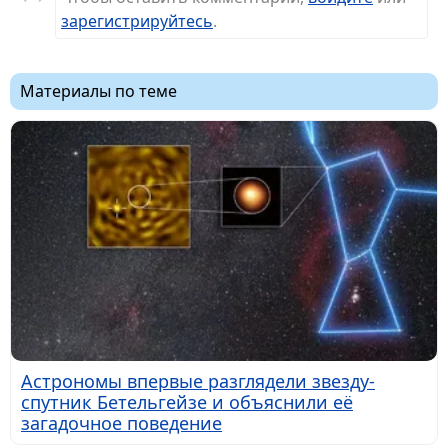
зарегистрируйтесь
.
Материалы по теме
Астрономы впервые разглядели звезду-
спутник Бетельгейзе и объяснили её
загадочное поведение