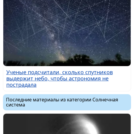
Ученые подсчитали, сколько спутников
выдержит небо, чтобы астрономия не
пострадала
Последние материалы из категории Солнечная
система