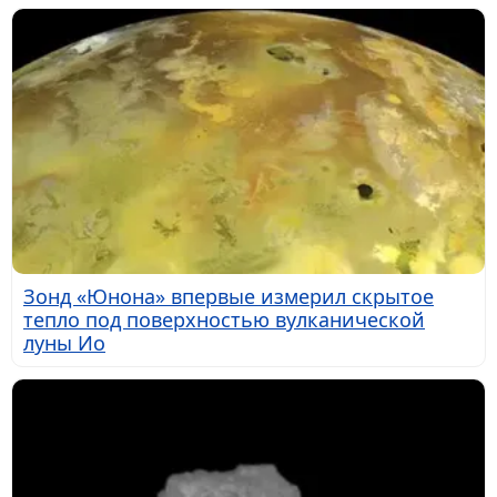
Зонд «Юнона» впервые измерил скрытое
тепло под поверхностью вулканической
луны Ио