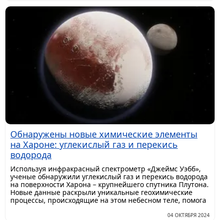
Обнаружены новые химические элементы
на Хароне: углекислый газ и перекись
водорода
Используя инфракрасный спектрометр «Джеймс Уэбб»,
ученые обнаружили углекислый газ и перекись водорода
на поверхности Харона – крупнейшего спутника Плутона.
Новые данные раскрыли уникальные геохимические
процессы, происходящие на этом небесном теле, помога
04 ОКТЯБРЯ 2024