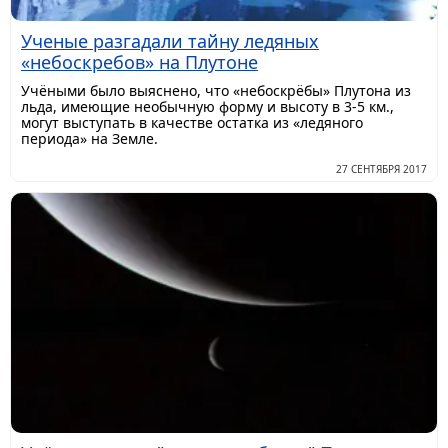
Ученые разгадали тайну ледяных
«небоскребов» на Плутоне
​Учёными было выяснено, что «небоскрёбы» Плутона из
льда, имеющие необычную форму и высоту в 3-5 км.,
могут выступать в качестве остатка из «ледяного
периода» на Земле.
27 СЕНТЯБРЯ 2017