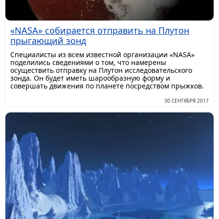
«NASA» собирается отправить на Плутон
прыгающий зонд
​Специалисты из всем известной организации «NASA»
поделились сведениями о том, что намерены
осуществить отправку на Плутон исследовательского
зонда. Он будет иметь шарообразную форму и
совершать движения по планете посредством прыжков.
30 СЕНТЯБРЯ 2017