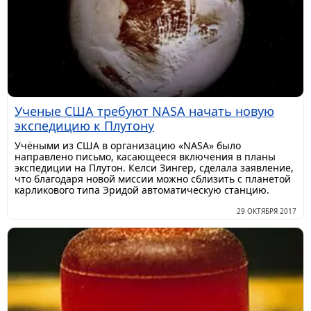
Ученые США требуют NASA начать новую
экспедицию к Плутону
Учёными из США в организацию «NASA» было
направлено письмо, касающееся включения в планы
экспедиции на Плутон. Келси Зингер, сделала заявление,
что благодаря новой миссии можно сблизить с планетой
карликового типа Эридой автоматическую станцию.
29 ОКТЯБРЯ 2017