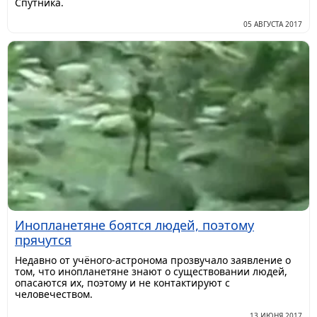
Спутника.
05 АВГУСТА 2017
Инопланетяне боятся людей, поэтому
прячутся
​Недавно от учёного-астронома прозвучало заявление о
том, что инопланетяне знают о существовании людей,
опасаются их, поэтому и не контактируют с
человечеством.
13 ИЮНЯ 2017