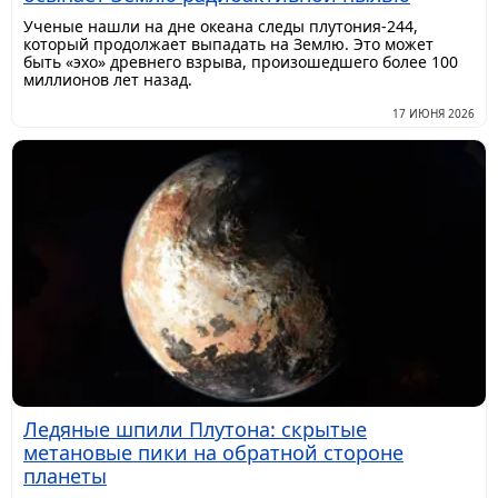
Ученые нашли на дне океана следы плутония-244,
который продолжает выпадать на Землю. Это может
быть «эхо» древнего взрыва, произошедшего более 100
миллионов лет назад.
17 ИЮНЯ 2026
Ледяные шпили Плутона: скрытые
метановые пики на обратной стороне
планеты