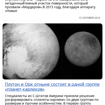
загадочныйтемный участок поверхности, который
прозвали «Мордером».В 2015 году, благодаря аппарату
«Новые
15 СЕНТЯБРЯ 2016
Плутон и Орк отныне состоят в одной группе
«планет-карликов»
Специалисты из С.Штатов Америки приняли решение
расформировать «планеты-карлики» по двум группам по
размерам и прочим особенностям. В первую группу