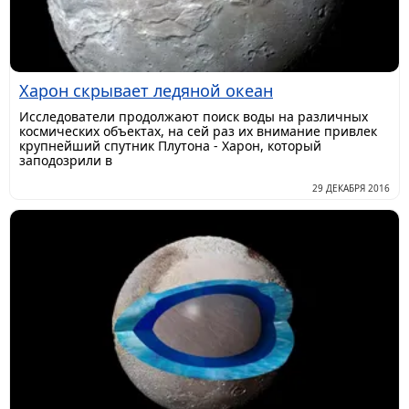
Харон скрывает ледяной океан
Исследователи продолжают поиск воды на различных
космических объектах, на сей раз их внимание привлек
крупнейший спутник Плутона - Харон, который
заподозрили в
29 ДЕКАБРЯ 2016