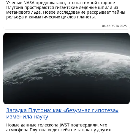
Учёные NASA предполагают, что на тёмной стороне
Плутона простираются гигантские ледяные шпили из
метанового льда. Новое исследование раскрывает тайны
рельефа и климатических циклов планеты.
06 АВГУСТА 2025
Загадка Плутона: как «безумная гипотеза»
изменила науку
Новые данные телескопа JWST подтвердили, что
атмосфера Плутона ведет себя не так, как у других