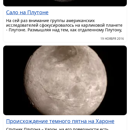
Сало на Плутоне
На сей раз внимание группы американских
исследователей сфокусировалось на карликовой планете
- Плутоне. Размышляя над тем, как отдаленному Плутону,
19 НОЯБРЯ 2016
Происхождение темного пятна на Хароне
Спутник Плутона – Харон, на его поверхности есть