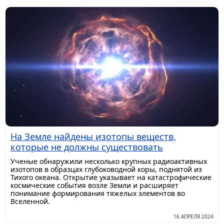
На Земле найдены изотопы веществ,
которые не должны существовать
Ученые обнаружили несколько крупных радиоактивных
изотопов в образцах глубоководной коры, поднятой из
Тихого океана. Открытие указывает на катастрофические
космические события возле Земли и расширяет
понимание формирования тяжелых элементов во
Вселенной.
16 АПРЕЛЯ 2024