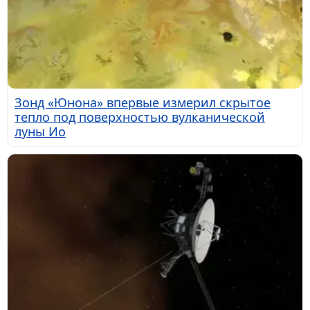
Зонд «Юнона» впервые измерил скрытое
тепло под поверхностью вулканической
луны Ио