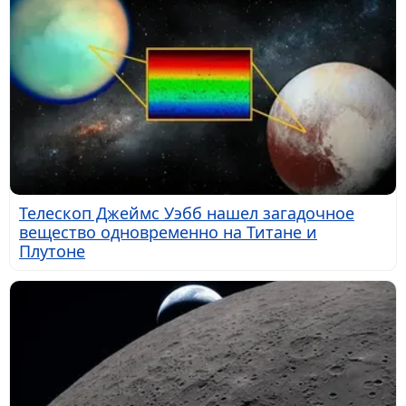
Телескоп Джеймс Уэбб нашел загадочное
вещество одновременно на Титане и
Плутоне