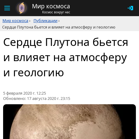
Мир космоса
Космос вокруг нас
Мир космоса
›
Публикации
›
Сердце Плутона бьется и влияет на атмосферу и геологию
Сердце Плутона бьется
и влияет на атмосферу
и геологию
5 февраля 2020 г. 12:25
Обновлено:
17 августа 2020 г. 23:15