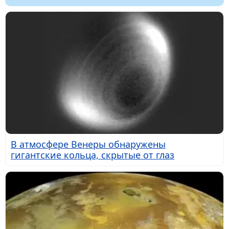
В атмосфере Венеры обнаружены
гигантские кольца, скрытые от глаз