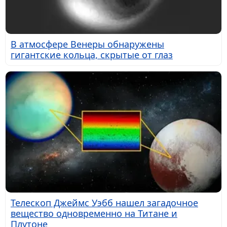
В атмосфере Венеры обнаружены
гигантские кольца, скрытые от глаз
Телескоп Джеймс Уэбб нашел загадочное
вещество одновременно на Титане и
Плутоне