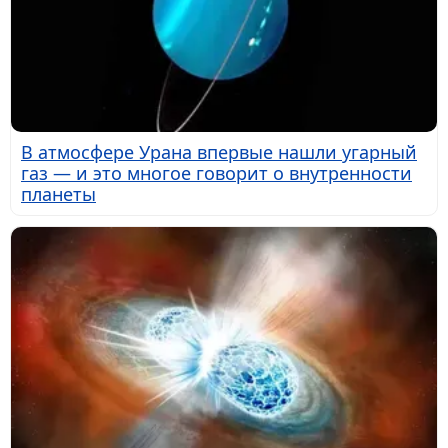
В атмосфере Урана впервые нашли угарный
газ — и это многое говорит о внутренности
планеты