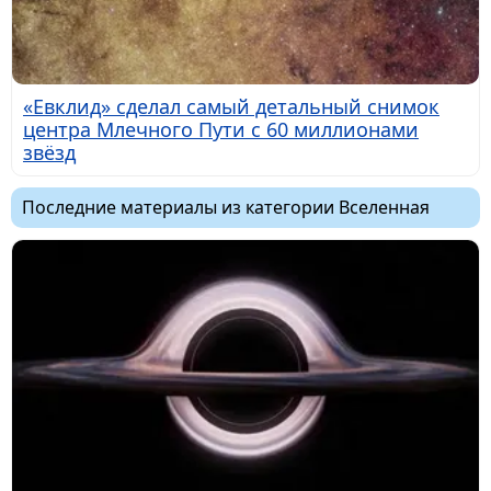
«Евклид» сделал самый детальный снимок
центра Млечного Пути с 60 миллионами
звёзд
Последние материалы из категории Вселенная