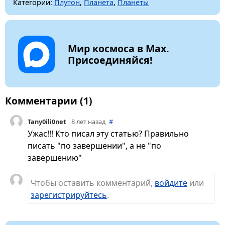
Категории:
Плутон
,
Планета
,
Планеты
Мир космоса в Max.
Присоединяйся!
Комментарии (1)
Tany0ili0net
8 лет назад
#
Ужас!!! Кто писал эту статью? Правильно
писать "по завершении", а не "по
завершению"
Чтобы оставить комментарий,
войдите
или
зарегистрируйтесь
.