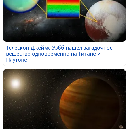
Телескоп Джеймс Уэбб нашел загадочное
вещество одновременно на Титане и
Плутоне