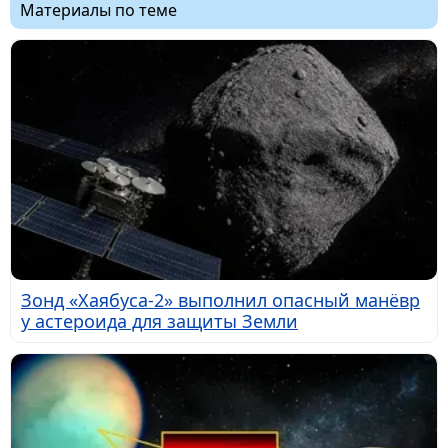
Материалы по теме
Зонд «Хаябуса-2» выполнил опасный манёвр
у астероида для защиты Земли