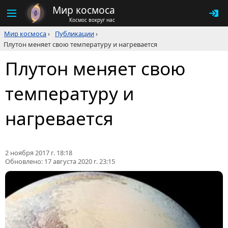
Мир космоса
Космос вокруг нас
Мир космоса
›
Публикации
›
Плутон меняет свою температуру и нагревается
Плутон меняет свою
температуру и
нагревается
2 ноября 2017 г. 18:18
Обновлено:
17 августа 2020 г. 23:15