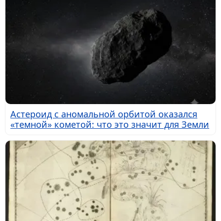
Астероид с аномальной орбитой оказался
«темной» кометой: что это значит для Земли