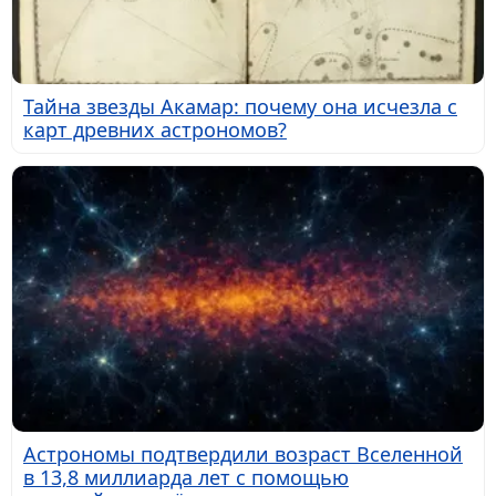
Тайна звезды Акамар: почему она исчезла с
карт древних астрономов?
Астрономы подтвердили возраст Вселенной
в 13,8 миллиарда лет с помощью