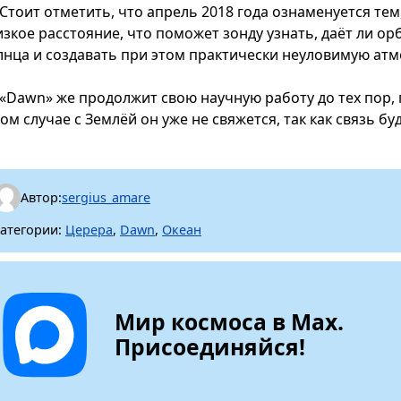
Стоит отметить, что апрель 2018 года ознаменуется тем
зкое расстояние, что поможет зонду узнать, даёт ли орб
лнца и создавать при этом практически неуловимую атм
«Dawn» же продолжит свою научную работу до тех пор, п
ом случае с Землёй он уже не свяжется, так как связь бу
Автор:
sergius_amare
атегории:
Церера
,
Dawn
,
Океан
Мир космоса в Max.
Присоединяйся!