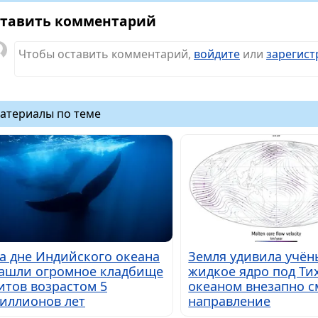
тавить комментарий
Чтобы оставить комментарий,
войдите
или
зарегист
атериалы по теме
а дне Индийского океана
Земля удивила учён
ашли огромное кладбище
жидкое ядро под Ти
итов возрастом 5
океаном внезапно 
иллионов лет
направление