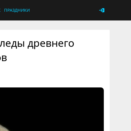
К
ПРАЗДНИКИ
леды древнего
ов