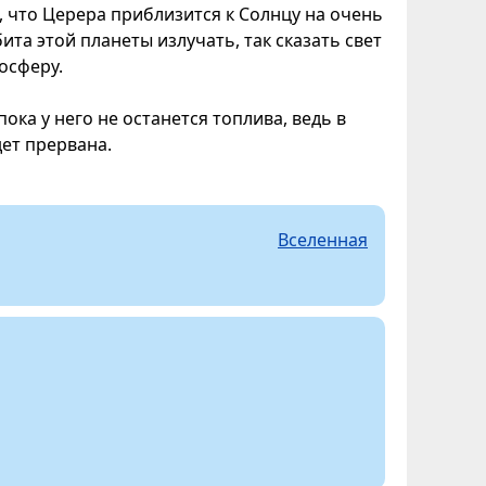
, что Церера приблизится к Солнцу на очень
ита этой планеты излучать, так сказать свет
осферу.
ока у него не останется топлива, ведь в
дет прервана.
Вселенная