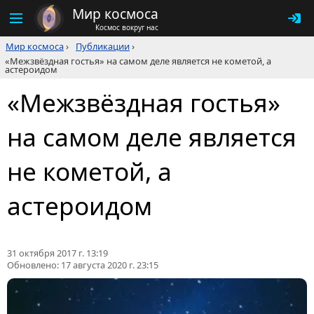
Мир космоса
Космос вокруг нас
Мир космоса
›
Публикации
›
«Межзвёздная гостья» на самом деле является не кометой, а
астероидом
«Межзвёздная гостья»
на самом деле является
не кометой, а
астероидом
31 октября 2017 г. 13:19
Обновлено:
17 августа 2020 г. 23:15