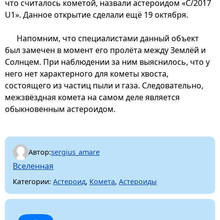
что считалось кометой, назвали астероидом «C/2017
U1». Данное открытие сделали ещё 19 октября.
Напомним, что специалистами данный объект
был замечен в момент его пролёта между Землёй и
Солнцем. При наблюдении за ним выяснилось, что у
него нет характерного для кометы хвоста,
состоящего из частиц пыли и газа. Следовательно,
межзвёздная комета на самом деле является
обыкновенным астероидом.
Автор:
sergius_amare
Вселенная
Категории:
Астероид
,
Комета
,
Астероиды