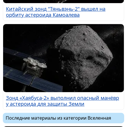
Китайский зонд "Тяньвэнь-2" вышел на
орбиту астероида Камоалева
Зонд «Хаябуса-2» выполнил опасный манёвр
у астероида для защиты Земли
Последние материалы из категории Вселенная