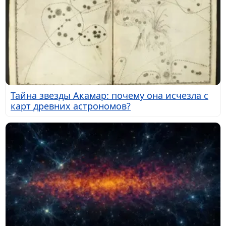
Тайна звезды Акамар: почему она исчезла с
карт древних астрономов?