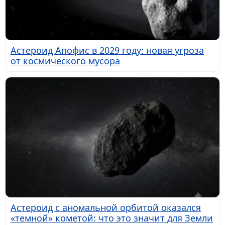
Астероид Апофис в 2029 году: новая угроза
от космического мусора
Астероид с аномальной орбитой оказался
«темной» кометой: что это значит для Земли