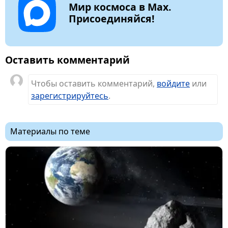
Мир космоса в Max.
Присоединяйся!
Оставить комментарий
Чтобы оставить комментарий,
войдите
или
зарегистрируйтесь
.
Материалы по теме