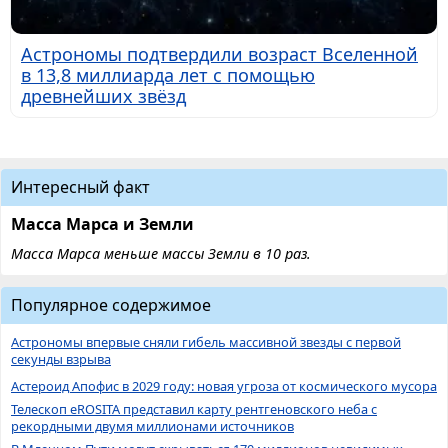
Астрономы подтвердили возраст Вселенной
в 13,8 миллиарда лет с помощью
древнейших звёзд
Интересный факт
Масса Марса и Земли
Масса Марса меньше массы Земли в 10 раз.
Популярное содержимое
Астрономы впервые сняли гибель массивной звезды с первой
секунды взрыва
Астероид Апофис в 2029 году: новая угроза от космического мусора
Телескоп eROSITA представил карту рентгеновского неба с
рекордными двумя миллионами источников