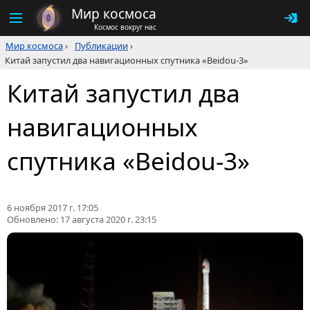
Мир космоса
Космос вокруг нас
Мир космоса
›
Публикации
›
Китай запустил два навигационных спутника «Beidou-3»
Китай запустил два
навигационных
спутника «Beidou-3»
6 ноября 2017 г. 17:05
Обновлено:
17 августа 2020 г. 23:15