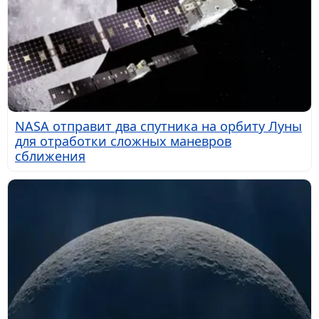
NASA отправит два спутника на орбиту Луны
для отработки сложных маневров
сближения