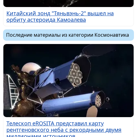
Китайский зонд "Тяньвэнь-2" вышел на
орбиту астероида Камоалева
Последние материалы из категории Космонавтика
Телескоп eROSITA представил карту
рентгеновского неба с рекордными двумя
миллионами источников