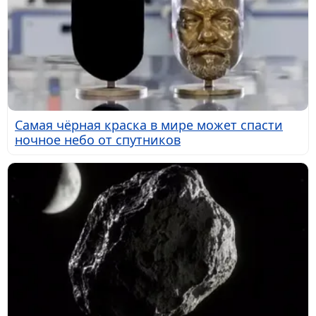
Самая чёрная краска в мире может спасти
ночное небо от спутников