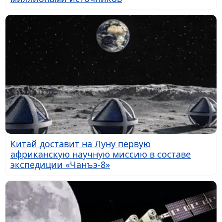
Китай доставит на Луну первую
африканскую научную миссию в составе
экспедиции «Чанъэ-8»