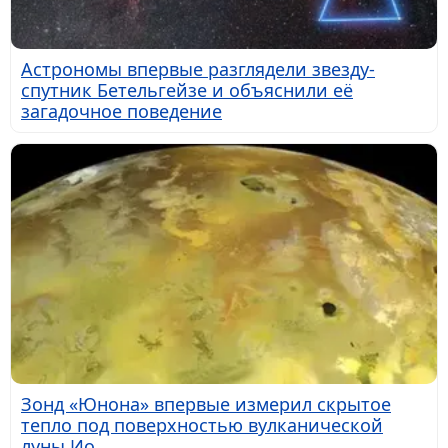
Астрономы впервые разглядели звезду-
спутник Бетельгейзе и объяснили её
загадочное поведение
Зонд «Юнона» впервые измерил скрытое
тепло под поверхностью вулканической
луны Ио