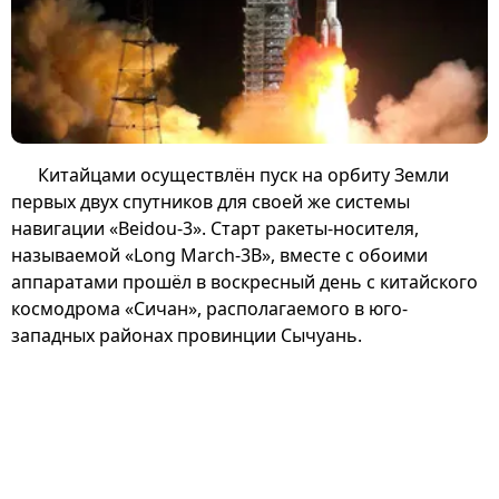
Китайцами осуществлён пуск на орбиту Земли
первых двух спутников для своей же системы
навигации «Beidou-3». Старт ракеты-носителя,
называемой «Long March-3B», вместе с обоими
аппаратами прошёл в воскресный день с китайского
космодрома «Сичан», располагаемого в юго-
западных районах провинции Сычуань.