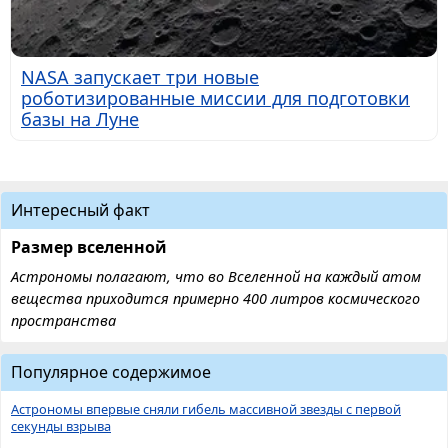
NASA запускает три новые
роботизированные миссии для подготовки
базы на Луне
Интересный факт
Размер вселенной
Астрономы полагают, что во Вселенной на каждый атом
вещества приходится примерно 400 литров космического
пространства
Популярное содержимое
Астрономы впервые сняли гибель массивной звезды с первой
секунды взрыва