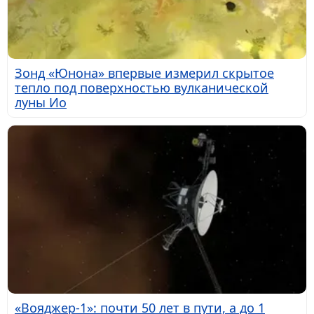
Зонд «Юнона» впервые измерил скрытое
тепло под поверхностью вулканической
луны Ио
«Вояджер-1»: почти 50 лет в пути, а до 1