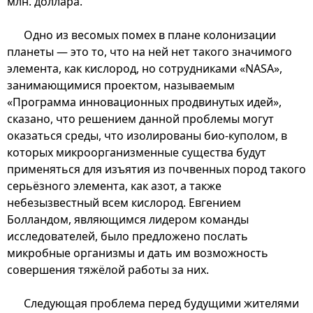
млн. доллара.
Одно из весомых помех в плане колонизации
планеты — это то, что на ней нет такого значимого
элемента, как кислород, но сотрудниками «NASA»,
занимающимися проектом, называемым
«Программа инновационных продвинутых идей»,
сказано, что решением данной проблемы могут
оказаться среды, что изолированы био-куполом, в
которых микроорганизменные существа будут
применяться для изъятия из почвенных пород такого
серьёзного элемента, как азот, а также
небезызвестный всем кислород. Евгением
Болландом, являющимся лидером команды
исследователей, было предложено послать
микробные организмы и дать им возможность
совершения тяжёлой работы за них.
Следующая проблема перед будущими жителями