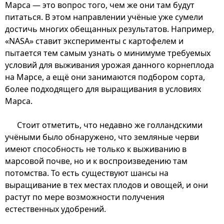
Марса — это вопрос того, чем же они там будут
питаться. В этом направлении учёные уже сумели
достичь многих обещанных результатов. Например,
«NASA» ставит эксперименты с картофелем и
пытается тем самым узнать о минимуме требуемых
условий для выживания урожая данного корнеплода
на Марсе, а ещё они занимаются подбором сорта,
более подходящего для выращивания в условиях
Марса.
Стоит отметить, что недавно же голландскими
учёными было обнаружено, что земляные черви
имеют способность не только к выживанию в
марсовой почве, но и к воспроизведению там
потомства. То есть существуют шансы на
выращивание в тех местах плодов и овощей, и они
растут по мере возможности получения
естественных удобрений.