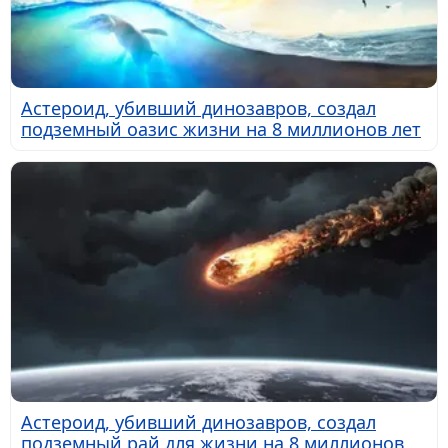
Астероид, убивший динозавров, создал
подземный оазис жизни на 8 миллионов лет
Астероид, убивший динозавров, создал
подземный рай для жизни на 8 миллионов