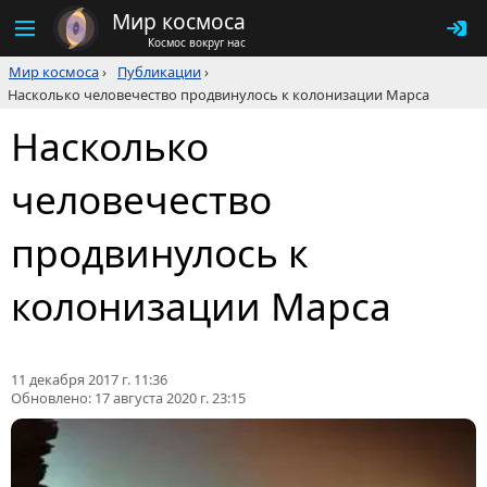
Мир космоса
Космос вокруг нас
Мир космоса
›
Публикации
›
Насколько человечество продвинулось к колонизации Марса
Насколько
человечество
продвинулось к
колонизации Марса
11 декабря 2017 г. 11:36
Обновлено:
17 августа 2020 г. 23:15