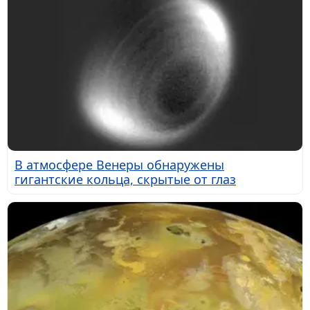
В атмосфере Венеры обнаружены
гигантские кольца, скрытые от глаз