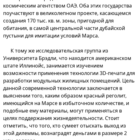
космическим агентством ОАЭ. Оба этих государства
поучаствуют в великолепном проекте, касающемся
создания 170 тыс. кв. м. зоны, пригодной для
обитания, в самой центральной части дубайской
пустыни для имитации условий Марса.
К тому же исследовательская группа из
Университета Брэдли, что находится американском
штате Иллинойс, занимается изучением
возможности применения технологии 3D-печати для
разработки модульных жилищных помещений. Цель
данной современной технологии заключается в
выяснении того, каким образом красный реголит,
имеющийся на Марсе в избыточном количестве, и
подобные ему материалы, могут применяться в
целях поддержания жизнедеятельности. Стоит
отметить, что того, кто сумеет отыскать выход из
этой дилеммы, вознаградят деньгами в размере 2