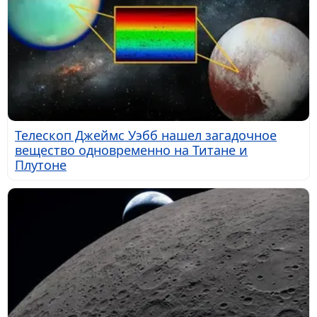
Телескоп Джеймс Уэбб нашел загадочное
вещество одновременно на Титане и
Плутоне