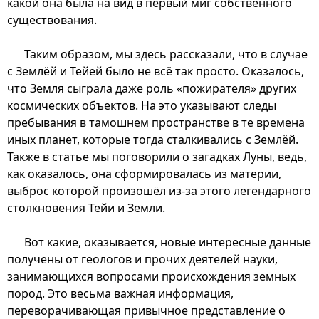
какой она была на вид в первый миг собственного
существования.
Таким образом, мы здесь рассказали, что в случае
с Землёй и Тейей было не всё так просто. Оказалось,
что Земля сыграла даже роль «пожирателя» других
космических объектов. На это указывают следы
пребывания в тамошнем пространстве в те времена
иных планет, которые тогда сталкивались с Землёй.
Также в статье мы поговорили о загадках Луны, ведь,
как оказалось, она сформировалась из материи,
выброс которой произошёл из-за этого легендарного
столкновения Тейи и Земли.
Вот какие, оказывается, новые интересные данные
получены от геологов и прочих деятелей науки,
занимающихся вопросами происхождения земных
пород. Это весьма важная информация,
переворачивающая привычное представление о