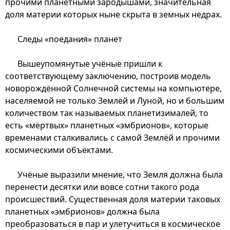
прочими планетными зародышами, значительная
доля материи которых ныне скрыта в земных недрах.
Следы «поедания» планет
Вышеупомянутые учёные пришли к
соответствующему заключению, построив модель
новорождённой Солнечной системы на компьютере,
населяемой не только Землёй и Луной, но и большим
количеством так называемых планетизималей, то
есть «мёртвых» планетных «эмбрионов», которые
временами сталкивались с самой Землёй и прочими
космическими объектами.
Учёные выразили мнение, что Земля должна была
перенести десятки или вовсе сотни такого рода
происшествий. Существенная доля материи таковых
планетных «эмбрионов» должна была
преобразоваться в пар и улетучиться в космическое