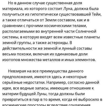
Но в данном случае существенная доля
материала, из которого состоит Луна, должна была
получиться из гипотетически существовавшей Тейи,
а также отличаться от Земли составом, как и в
сравнении с прочими космическими телами,
располагаемыми во внутренней части Солнечной
системы, в которую входят всем известные планеты
земной группы, а также астероиды. В
действительности же земной и лунный составы
весьма похожи, включая их одинаковые доли
изотопов множества металлов и иных элементов.
Невзирая на все преимущества данного
предположения, имеются здесь и некоторые
серьёзные недостатки. Например, согласно данной
идее, все водные запасы, имеющие отношение к
материи будущей Луны, тогда должны были
превратиться в пар в то время, когда её выбросило в
космические просторы вследствие соударения