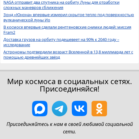
NASA отправит два спутника на орбиту Луны для отработки
сложных маневров сближения
Зонд «Юнона» впервые измерил скрытое тепло под поверхностью
вулканической луны Ио
В космосе впервые сделали рентгеновские снимки людей: миссия
Fram2
Доставка грузов на орбиту подешевеет на 90% к 2040 году –
исследование
Астрономы подтвердили возраст Вселенной в 13,8 миллиарда лет с
помощью древнейших звёзд
Мир космоса в социальных сетях.
Присоединяйся!
Присоединяйтесь к нам в своей любимой социальной
сети.