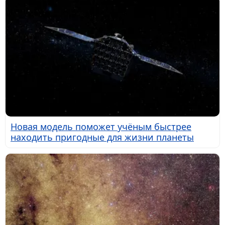
Новая модель поможет учёным быстрее
находить пригодные для жизни планеты