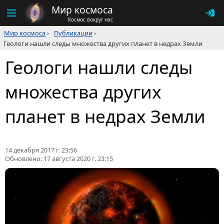
Мир космоса
Космос вокруг нас
Мир космоса
›
Публикации
›
Геологи нашли следы множества других планет в недрах Земли
Геологи нашли следы
множества других
планет в недрах Земли
14 декабря 2017 г. 23:56
Обновлено:
17 августа 2020 г. 23:15