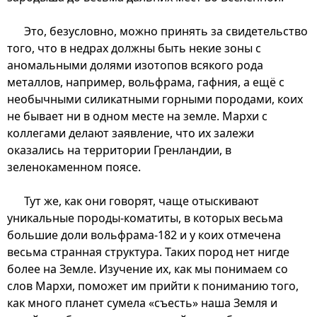
Это, безусловно, можно принять за свидетельство
того, что в недрах должны быть некие зоны с
аномальными долями изотопов всякого рода
металлов, например, вольфрама, гафния, а ещё с
необычными силикатными горными породами, коих
не бывает ни в одном месте на земле. Мархи с
коллегами делают заявление, что их залежи
оказались на территории Гренландии, в
зеленокаменном поясе.
Тут же, как они говорят, чаще отыскивают
уникальные породы-коматиты, в которых весьма
большие доли вольфрама-182 и у коих отмечена
весьма странная структура. Таких пород нет нигде
более на Земле. Изучение их, как мы понимаем со
слов Мархи, поможет им прийти к пониманию того,
как много планет сумела «съесть» наша Земля и