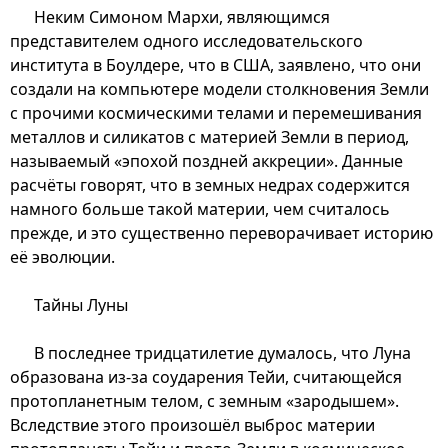
Неким Симоном Мархи, являющимся
представителем одного исследовательского
института в Боулдере, что в США, заявлено, что они
создали на компьютере модели столкновения Земли
с прочими космическими телами и перемешивания
металлов и силикатов с материей Земли в период,
называемый «эпохой поздней аккреции». Данные
расчёты говорят, что в земных недрах содержится
намного больше такой материи, чем считалось
прежде, и это существенно переворачивает историю
её эволюции.
Тайны Луны
В последнее тридцатилетие думалось, что Луна
образована из-за соударения Тейи, считающейся
протопланетным телом, с земным «зародышем».
Вследствие этого произошёл выброс материи