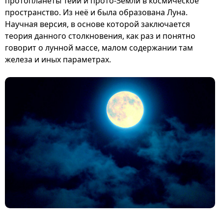
протопланеты Тейи и прото-Земли в космическое
пространство. Из неё и была образована Луна.
Научная версия, в основе которой заключается
теория данного столкновения, как раз и понятно
говорит о лунной массе, малом содержании там
железа и иных параметрах.