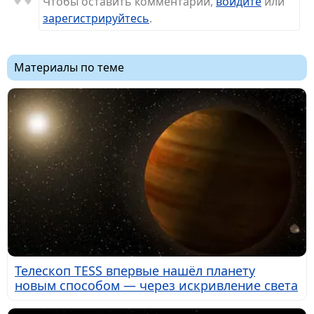
Чтобы оставить комментарий,
войдите
или
зарегистрируйтесь
.
Материалы по теме
Телескоп TESS впервые нашёл планету
новым способом — через искривление света