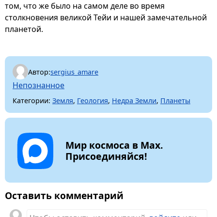
том, что же было на самом деле во время
столкновения великой Тейи и нашей замечательной
планетой.
Автор:
sergius_amare
Непознанное
Категории:
Земля
,
Геология
,
Недра Земли
,
Планеты
Мир космоса в Max.
Присоединяйся!
Оставить комментарий