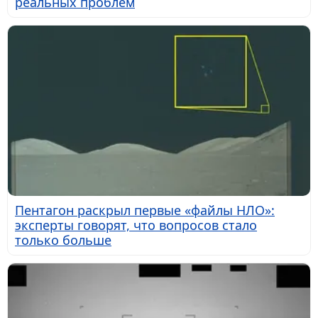
реальных проблем
Пентагон раскрыл первые «файлы НЛО»:
эксперты говорят, что вопросов стало
только больше