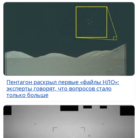
Пентагон раскрыл первые «файлы НЛО»:
эксперты говорят, что вопросов стало
только больше