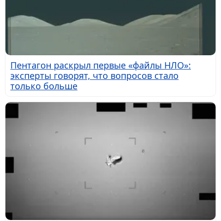
Пентагон раскрыл первые «файлы НЛО»:
эксперты говорят, что вопросов стало
только больше