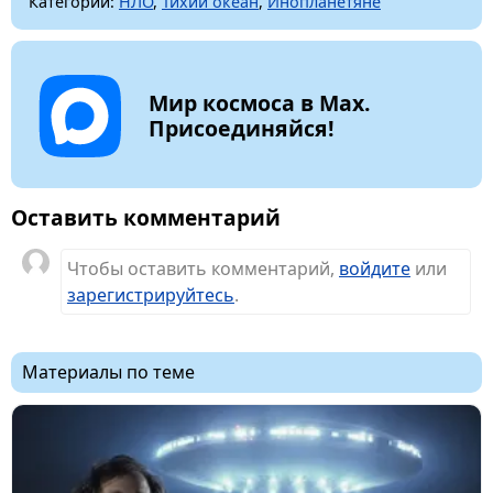
Категории:
НЛО
,
Тихий океан
,
Инопланетяне
Мир космоса в Max.
Присоединяйся!
Оставить комментарий
Чтобы оставить комментарий,
войдите
или
зарегистрируйтесь
.
Материалы по теме