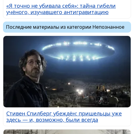
«Я точно не убивала себя»: тайна гибели
учёного, изучавшего антигравитацию
Последние материалы из категории Непознанное
Стивен Спилберг убеждён: пришельцы уже
здесь — и, возможно, были всегда