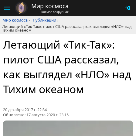
Мир космоса
Космос вокруг нас
Мир космоса
›
Публикации
›
Летающий «Тик-Так»: пилот США рассказал, как выглядел «НЛО» над
Тихим океаном
Летающий «Тик-Так»:
пилот США рассказал,
как выглядел «НЛО» над
Тихим океаном
20 декабря 2017 г. 22:34
Обновлено:
17 августа 2020 г. 23:15