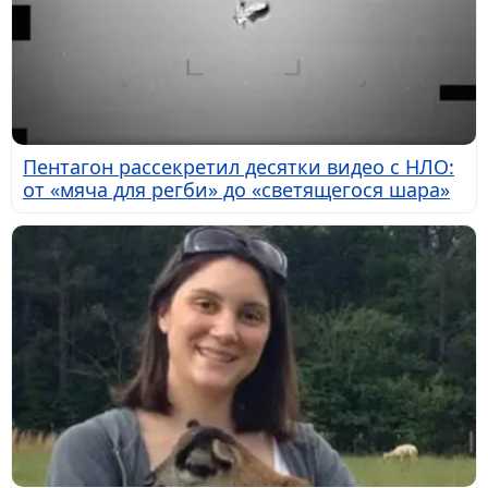
Пентагон рассекретил десятки видео с НЛО:
от «мяча для регби» до «светящегося шара»