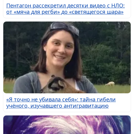
Пентагон рассекретил десятки видео с НЛО:
от «мяча для регби» до «светящегося шара»
«Я точно не убивала себя»: тайна гибели
учёного, изучавшего антигравитацию