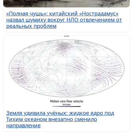
«Полная чушь»: китайский «Нострадамус»
назвал шумиху вокруг НЛО отвлечением от
реальных проблем
Земля удивила учёных: жидкое ядро под
Тихим океаном внезапно сменило
направление