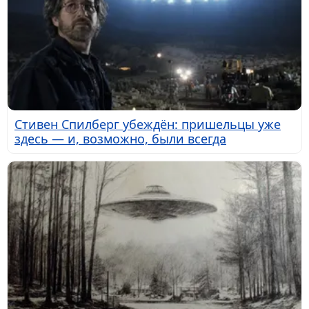
Стивен Спилберг убеждён: пришельцы уже
здесь — и, возможно, были всегда