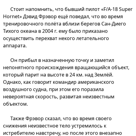
Стоит напомнить, что бывший пилот «F/A-18 Super
Hornet» Дэвид Фрэвор ещё поведал, что во время
тренировочного полёта вблизи берегов Сан-Диего
Тихого океана в 2004 г. ему было приказано
осуществить перехват некого летательного
аппарата.
Он прибыл в назначенную точку и заметил
непонятного происхождения вращающийся объект,
который парит на высоте в 24 км. над Землёй.
Однако, как говорит командир американского
воздушного судна, при этом его поразила
невероятная скорость, развитая неизвестным
объектом.
Также Фрэвор сказал, что во время своего
снижения неизвестное тело устремилось к
истребителю навстречу, но после этого внезапно