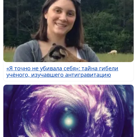
«Я точно не убивала себя»: тайна гибели
учёного, изучавшего антигравитацию