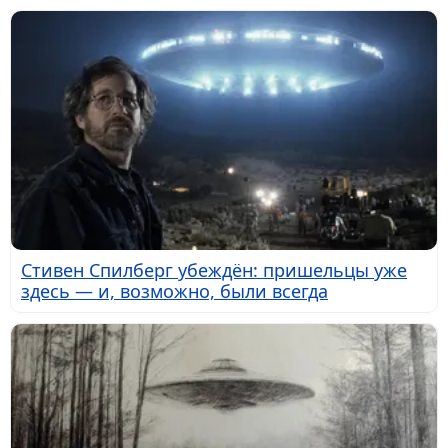
Стивен Спилберг убеждён: пришельцы уже
здесь — и, возможно, были всегда