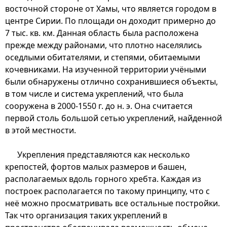
восточной стороне от Хамы, что является городом в
центре Сирии. По площади он доходит примерно до
7 тыс. кв. км. Данная область была расположена
прежде между районами, что плотно населялись
оседлыми обитателями, и степями, обитаемыми
кочевниками. На изученной территории учёными
были обнаружены отлично сохранившиеся объекты,
в том числе и система укреплений, что была
сооружена в 2000-1550 г. до н. э. Она считается
первой столь большой сетью укреплений, найденной
в этой местности.
Укрепления представляются как несколько
крепостей, фортов малых размеров и башен,
располагаемых вдоль горного хребта. Каждая из
построек располагается по такому принципу, что с
неё можно просматривать все остальные постройки.
Так что организация таких укреплений в