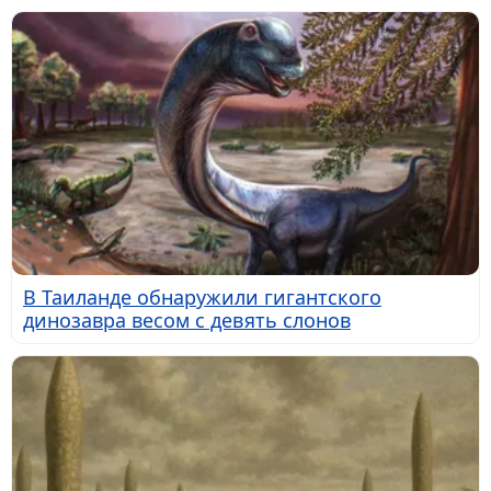
В Таиланде обнаружили гигантского
динозавра весом с девять слонов