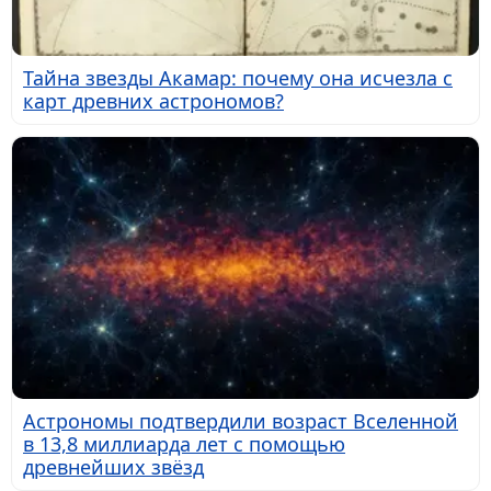
Тайна звезды Акамар: почему она исчезла с
карт древних астрономов?
Астрономы подтвердили возраст Вселенной
в 13,8 миллиарда лет с помощью
древнейших звёзд