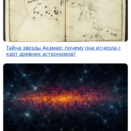
Тайна звезды Акамар: почему она исчезла с
карт древних астрономов?