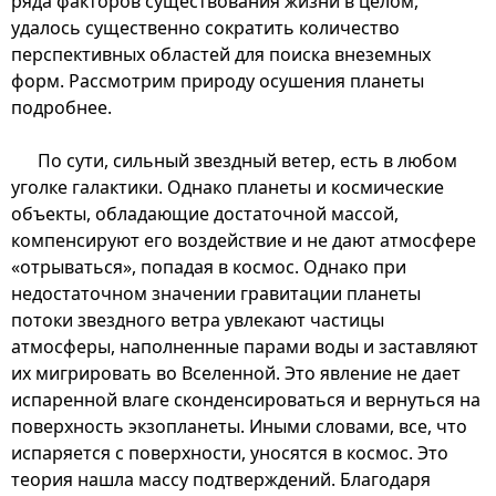
ряда факторов существования жизни в целом,
удалось существенно сократить количество
перспективных областей для поиска внеземных
форм. Рассмотрим природу осушения планеты
подробнее.
По сути, сильный звездный ветер, есть в любом
уголке галактики. Однако планеты и космические
объекты, обладающие достаточной массой,
компенсируют его воздействие и не дают атмосфере
«отрываться», попадая в космос. Однако при
недостаточном значении гравитации планеты
потоки звездного ветра увлекают частицы
атмосферы, наполненные парами воды и заставляют
их мигрировать во Вселенной. Это явление не дает
испаренной влаге сконденсироваться и вернуться на
поверхность экзопланеты. Иными словами, все, что
испаряется с поверхности, уносятся в космос. Это
теория нашла массу подтверждений. Благодаря