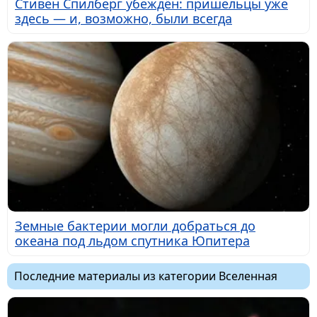
Стивен Спилберг убеждён: пришельцы уже
здесь — и, возможно, были всегда
Земные бактерии могли добраться до
океана под льдом спутника Юпитера
Последние материалы из категории Вселенная