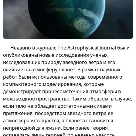
Недавно в журнале The Astrophysical Journal были
опубликованы новые исследования ученых,
исследовавших природу звездного ветра и его
влияние на атмосферу планет. В рамках научных
работ были использованы методы современного
компьютерного моделирования, которые
демонстрируют процесс истечения атмосферы в
межзвездное пространство. Таким образом, в случае,
если тело не обладает достаточными силами
притяжения, посредством звездного ветра ее
атмосфера истощается, а планета становится
непригодной для жизни. Если ранее теория
оставалась лишь теорией, то недавно удалось