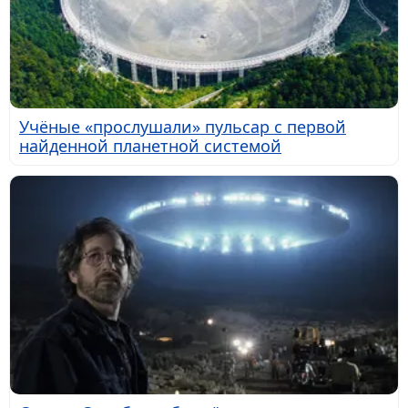
Учёные «прослушали» пульсар с первой
найденной планетной системой