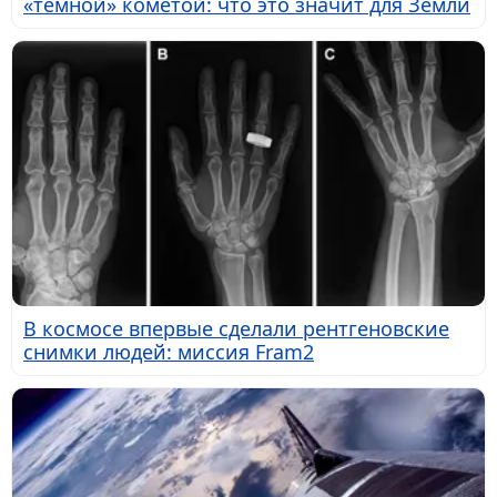
«темной» кометой: что это значит для Земли
В космосе впервые сделали рентгеновские
снимки людей: миссия Fram2