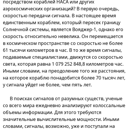
посредством кораблей НАСА или других
аэрокосмических организаций? В первую очередь,
скоростью передачи сигнала. В настоящее время
единственным кораблем, который пересек границу
Солнечной системы, является Вояджер-1, однако его
скорость относительно невелика. Он перемещается
в космическом пространстве со скоростью не более
61 тысячи километров в час. В то же время сигналы,
подаваемые специалистами, движутся со скоростью
света, которая равна 1 079 252 848,8 километров час.
Иными словами, на преодоление того же расстояния,
на которое кораблю понадобится более 70 тысяч лет,
у сигнала уйдет не более, чем пять лет.
В поисках сигналов от разумных существ, ученые
со всего мира ежедневно анализируют колоссальные
объемы информации. Для этого требуются
значительные вычислительные мощности. Иными
словами, сигналы, возможно, уже и поступали на