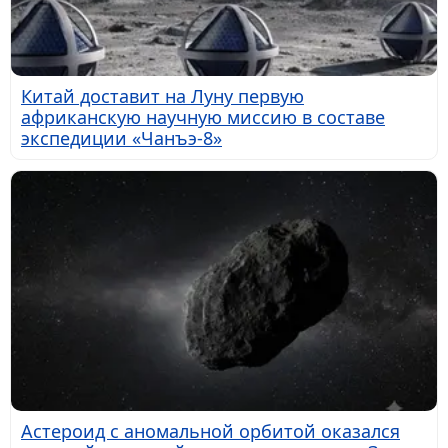
Китай доставит на Луну первую
африканскую научную миссию в составе
экспедиции «Чанъэ-8»
Астероид с аномальной орбитой оказался