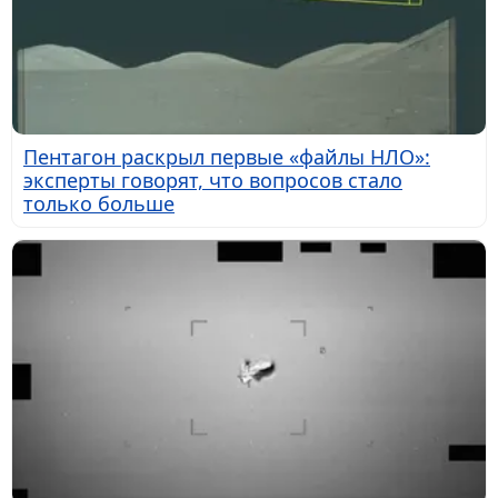
Пентагон раскрыл первые «файлы НЛО»:
эксперты говорят, что вопросов стало
только больше