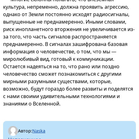
культура, непременно, должна проявить агрессию,
однако от Земли постоянно исходят радиосигналы,
выпущенные не преднамеренно. Иными словами,
риск инопланетного вторжения не увеличивается из-
за того, что часть сигналов распространяется
преднамеренно. В сигналах зашифрована базовая
информация о человечестве, о том, что мы —
миролюбивый вид, готовый к коммуникации.
Остается надеяться на то, что рано или поздно
человечество сможет познакомиться с другими
мирными разумными существами, которые,
возможно, будут гораздо более развиты и поделятся
с нами своими удивительными технологиями и
знаниями о Вселенной.
Автор:
Naska