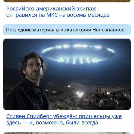
Российско-американский экипаж
отправился на МКС на восемь месяцев
Последние материалы из категории Непознанное
Стивен Спилберг убеждён: пришельцы уже
здесь — и, возможно, были всегда