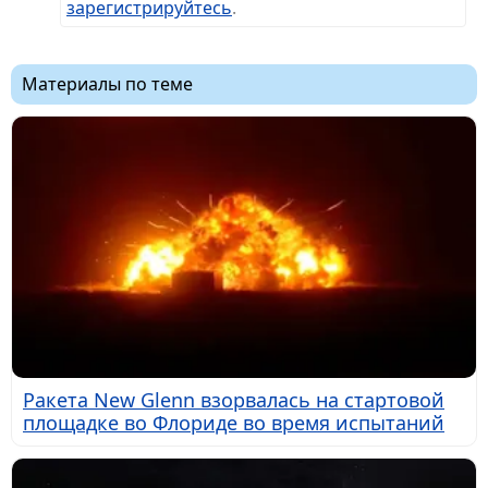
зарегистрируйтесь
.
Материалы по теме
Ракета New Glenn взорвалась на стартовой
площадке во Флориде во время испытаний