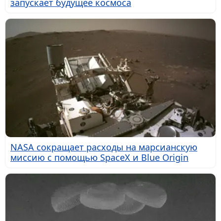
запускает будущее космоса
NASA сокращает расходы на марсианскую
миссию с помощью SpaceX и Blue Origin