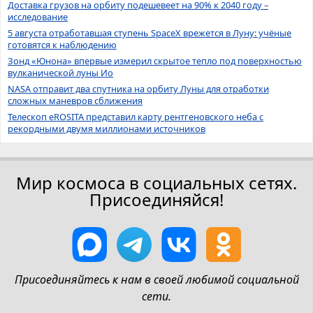
Доставка грузов на орбиту подешевеет на 90% к 2040 году –
исследование
5 августа отработавшая ступень SpaceX врежется в Луну: учёные
готовятся к наблюдению
Зонд «Юнона» впервые измерил скрытое тепло под поверхностью
вулканической луны Ио
NASA отправит два спутника на орбиту Луны для отработки
сложных маневров сближения
Телескоп eROSITA представил карту рентгеновского неба с
рекордными двумя миллионами источников
Мир космоса в социальных сетях.
Присоединяйся!
Присоединяйтесь к нам в своей любимой социальной
сети.