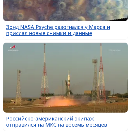
Зонд NASA Psyche разогнался у Марса и
прислал новые снимки и данные
Российско-американский экипаж
отправился на МКС на восемь месяцев