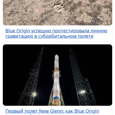
Blue Origin успешно протестировала лунную
гравитацию в суборбитальном полете
Первый полет New Glenn: как Blue Origin