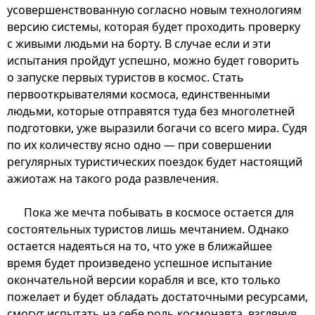
усовершенствованную согласно новым технологиям
версию системы, которая будет проходить проверку
с живыми людьми на борту. В случае если и эти
испытания пройдут успешно, можно будет говорить
о запуске первых туристов в космос. Стать
первооткрывателями космоса, единственными
людьми, которые отправятся туда без многолетней
подготовки, уже выразили богачи со всего мира. Судя
по их количеству ясно одно — при совершении
регулярных туристических поездок будет настоящий
ажиотаж на такого рода развлечения.
Пока же мечта побывать в космосе остается для
состоятельных туристов лишь мечтанием. Однако
остается надеяться на то, что уже в ближайшее
время будет произведено успешное испытание
окончательной версии корабля и все, кто только
пожелает и будет обладать достаточными ресурсами,
смогут испытать на себе роль космонавта, взглянув