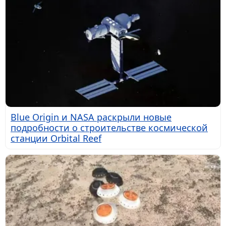
Blue Origin и NASA раскрыли новые
подробности о строительстве космической
станции Orbital Reef