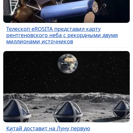
Телескоп eROSITA представил карту
рентгеновского неба с рекордными двумя
миллионами источников
Китай доставит на Луну первую