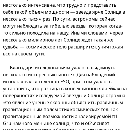
настолько интенсивна, что трудно и представить
себе такой объем мощности — звезда ярче Солнца в
несколько тысяч раз. По сути, астрономы сейчас
могут наблюдать за гибелью звезды, которая когда-
то сильно походила на нашу. Иными словами, через
несколько миллионов лет Солнце ждет такая же
судьба — космическое тело расширится, уничтожая
все на своем пути.
Благодаря исследованиям удалось выдвинуть
несколько интересных гипотез. Для наблюдений
использовался телескоп ESO, при этом удалось
установить, что разница в конвекционных ячейках на
поверхностях исследуемой звезды и Солнца огромна.
Это явление ученые склонны объяснить различным
гравитационным полем этих космических тел. Так
гравитационные возможности анализируемой π1
Gru намного меньше солнца, что и объясняет