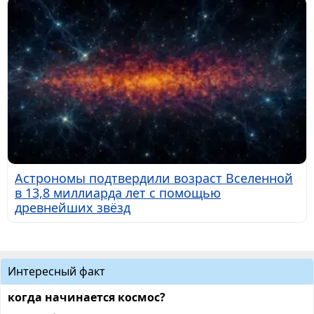
Астрономы подтвердили возраст Вселенной
в 13,8 миллиарда лет с помощью
древнейших звёзд
Интересный факт
когда начинается космос?