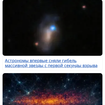
Астрономы впервые сняли гибель
массивной звезды с первой секунды взрыва