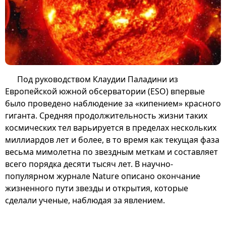
Под руководством Клаудии Паладини из
Европейской южной обсерватории (ESO) впервые
было проведено наблюдение за «кипением» красного
гиганта. Средняя продолжительность жизни таких
космических тел варьируется в пределах нескольких
миллиардов лет и более, в то время как текущая фаза
весьма мимолетна по звездным меткам и составляет
всего порядка десяти тысяч лет. В научно-
популярном журнале Nature описано окончание
жизненного пути звезды и открытия, которые
сделали ученые, наблюдая за явлением.