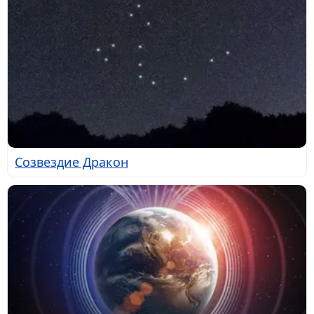
Созвездие Дракон