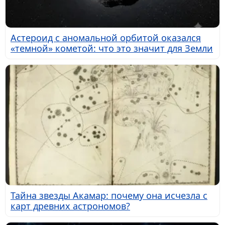
Астероид с аномальной орбитой оказался
«темной» кометой: что это значит для Земли
Тайна звезды Акамар: почему она исчезла с
карт древних астрономов?