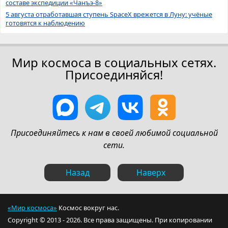
составе экспедиции «Чанъэ-8»
5 августа отработавшая ступень SpaceX врежется в Луну: учёные
готовятся к наблюдению
Мир космоса в социальных сетях.
Присоединяйся!
Присоединяйтесь к нам в своей любимой социальной
сети.
Назад
Наверх
«Мир космоса»
Космос вокруг нас.
Copyright © 2013 - 2026. Все права защищены. При копировании