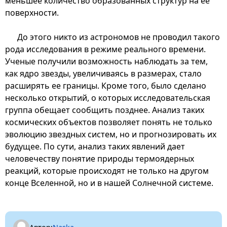
меньшее количество образованных структур на ее
поверхности.
До этого никто из астрономов не проводил такого
рода исследования в режиме реального времени.
Ученые получили возможность наблюдать за тем,
как ядро звезды, увеличиваясь в размерах, стало
расширять ее границы. Кроме того, было сделано
несколько открытий, о которых исследовательская
группа обещает сообщить позднее. Анализ таких
космических объектов позволяет понять не только
эволюцию звездных систем, но и прогнозировать их
будущее. По сути, анализ таких явлений дает
человечеству понятие природы термоядерных
реакций, которые происходят не только на другом
конце Вселенной, но и в нашей Солнечной системе.