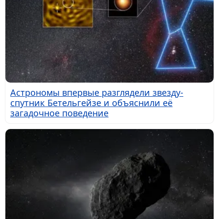
Астрономы впервые разглядели звезду-
спутник Бетельгейзе и объяснили её
загадочное поведение