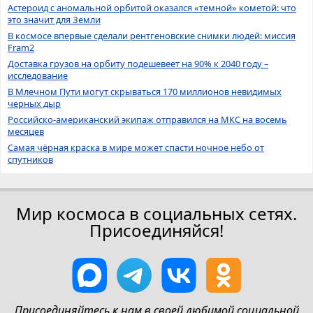
Астероид с аномальной орбитой оказался «темной» кометой: что
это значит для Земли
В космосе впервые сделали рентгеновские снимки людей: миссия
Fram2
Доставка грузов на орбиту подешевеет на 90% к 2040 году –
исследование
В Млечном Пути могут скрываться 170 миллионов невидимых
черных дыр
Российско-американский экипаж отправился на МКС на восемь
месяцев
Самая чёрная краска в мире может спасти ночное небо от
спутников
Мир космоса в социальных сетях.
Присоединяйся!
Присоединяйтесь к нам в своей любимой социальной