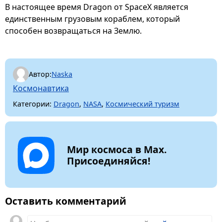
В настоящее время Dragon от SpaceX является
единственным грузовым кораблем, который
способен возвращаться на Землю.
Автор:
Naska
Космонавтика
Категории:
Dragon
,
NASA
,
Космический туризм
Мир космоса в Max.
Присоединяйся!
Оставить комментарий