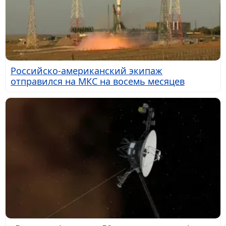
Российско-американский экипаж
отправился на МКС на восемь месяцев