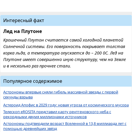
Интересный факт
Лед на Плутоне
Крошечный Плутон считается самой холодной планетой
Солнечной системы. Его поверхность покрывает толстая
корка льда, а температура опускается до – 200 0С. Лед на
Плутоне имеет совершенно иную структуру, чем на Земле
и в несколько раз прочнее стали.
Популярное содержимое
Астрономы впервые сняли гибель массивной звезды с первой
секунды взрыва
Астероид Апофис в 2029 году: новая угроза от космического мусора
Телескоп eROSITA представил карту рентгеновского неба с
рекордными двумя миллионами источников
Астрономы подтвердили возраст Вселенной в 13,8 миллиарда лет с
помощью древнейших звёзд