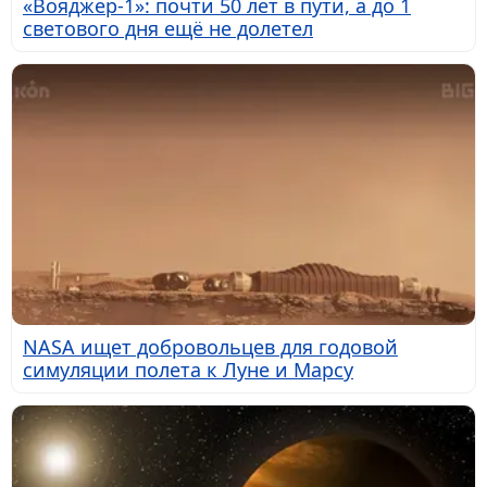
«Вояджер-1»: почти 50 лет в пути, а до 1
светового дня ещё не долетел
NASA ищет добровольцев для годовой
симуляции полета к Луне и Марсу