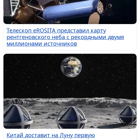
Телескоп eROSITA представил карту
рентгеновского неба с рекордными двумя
миллионами источников
Китай доставит на Луну первую