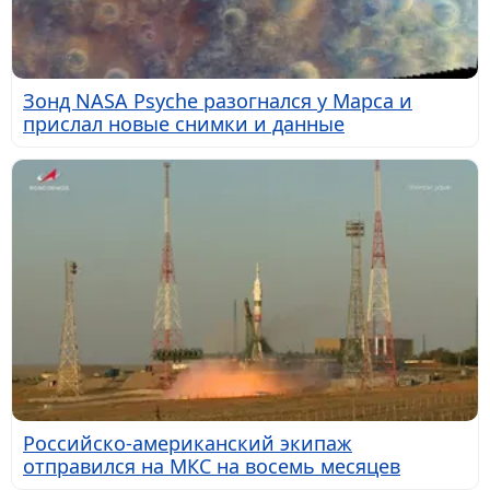
Зонд NASA Psyche разогнался у Марса и
прислал новые снимки и данные
Российско-американский экипаж
отправился на МКС на восемь месяцев