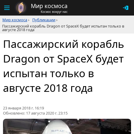
Мир космоса
Космос вокруг нас
Мир космоса
›
Публикации
›
Пассажирский корабль Dragon от SpaceX будет испытан только в
августе 2018 года
Пассажирский корабль
Dragon от SpaceX будет
испытан только в
августе 2018 года
23 января 2018 г. 16:19
Обновлено:
17 августа 2020 г. 23:15