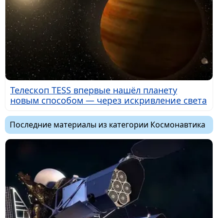
Телескоп TESS впервые нашёл планету
новым способом — через искривление света
Последние материалы из категории Космонавтика