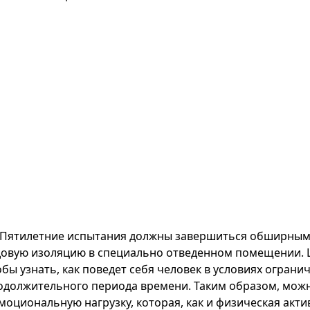
Пятилетние испытания должны завершиться обширным
довую изоляцию в специально отведенном помещении. Ц
обы узнать, как поведет себя человек в условиях ограни
одолжительного периода времени. Таким образом, можн
эмоциональную нагрузку, которая, как и физическая акти