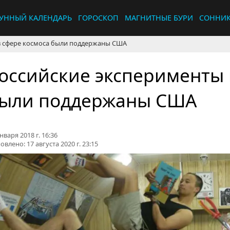
УННЫЙ КАЛЕНДАРЬ
ГОРОСКОП
МАГНИТНЫЕ БУРИ
СОННИ
в сфере космоса были поддержаны США
оссийские эксперименты 
ыли поддержаны США
нваря 2018 г. 16:36
овлено:
17 августа 2020 г. 23:15