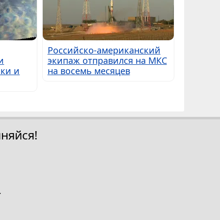
Российско-американский
и
экипаж отправился на МКС
ки и
на восемь месяцев
няйся!
.