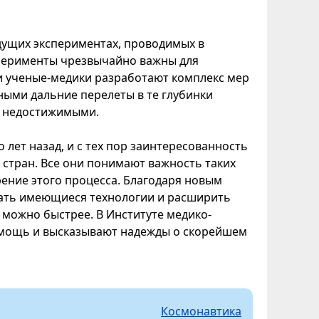
удущих экспериментах, проводимых в
сперименты чрезвычайно важны для
и ученые-медики разработают комплекс мер
ными дальние перелеты в те глубинки
ас недостижимыми.
 лет назад, и с тех пор заинтересованность
стран. Все они понимают важность таких
рение этого процесса. Благодаря новым
ать имеющиеся технологии и расширить
можно быстрее. В Институте медико-
омощь и высказывают надежды о скорейшем
Космонавтика