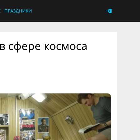
К
ПРАЗДНИКИ
в сфере космоса