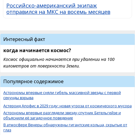
Российско-американский экипаж
отправился на МКС на восемь месяцев
Интересный факт
когда начинается космос?
Космос официально начинается при удалении на 100
километров от поверхности Земли.
Популярное содержимое
Астрономы впервые сняли гибель массивной звезды с первой
секунды взрыва
Астероид Апофис в 2029 году: новая угроза от космического мусора
Астрономы впервые разглядели звезду-спутник Бетельгейзе и
объяснили её загадочное поведение
В атмосфере Венеры обнаружены гигантские кольца, скрытые от
глаз