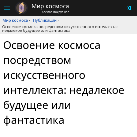
Мир космоса
Космос вокруг нас
Мир космоса
›
Публикации
›
Освоение космоса посредством искусственного интеллекта:
недалекое будущее или фантастика
Освоение космоса
посредством
искусственного
интеллекта: недалекое
будущее или
фантастика