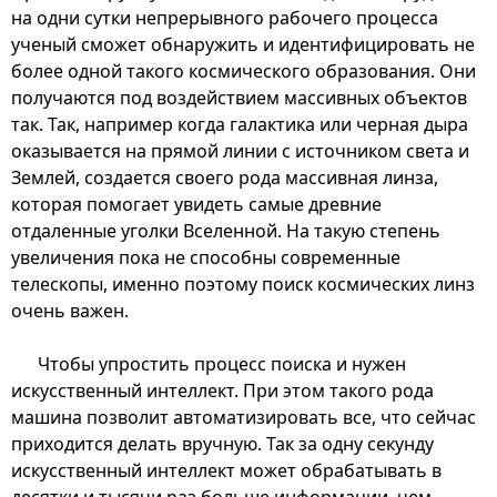
на одни сутки непрерывного рабочего процесса
ученый сможет обнаружить и идентифицировать не
более одной такого космического образования. Они
получаются под воздействием массивных объектов
так. Так, например когда галактика или черная дыра
оказывается на прямой линии с источником света и
Землей, создается своего рода массивная линза,
которая помогает увидеть самые древние
отдаленные уголки Вселенной. На такую степень
увеличения пока не способны современные
телескопы, именно поэтому поиск космических линз
очень важен.
Чтобы упростить процесс поиска и нужен
искусственный интеллект. При этом такого рода
машина позволит автоматизировать все, что сейчас
приходится делать вручную. Так за одну секунду
искусственный интеллект может обрабатывать в
десятки и тысячи раз больше информации, чем