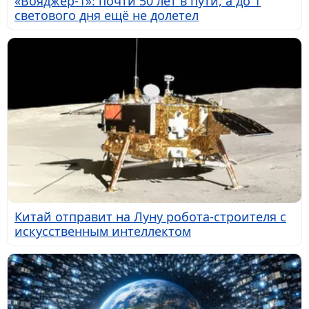
«Вояджер-1»: почти 50 лет в пути, а до 1
светового дня ещё не долетел
Китай отправит на Луну робота-строителя с
искусственным интеллектом