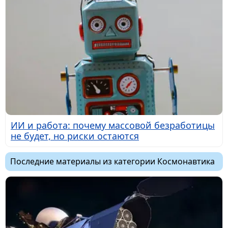
ИИ и работа: почему массовой безработицы
не будет, но риски остаются
Последние материалы из категории Космонавтика