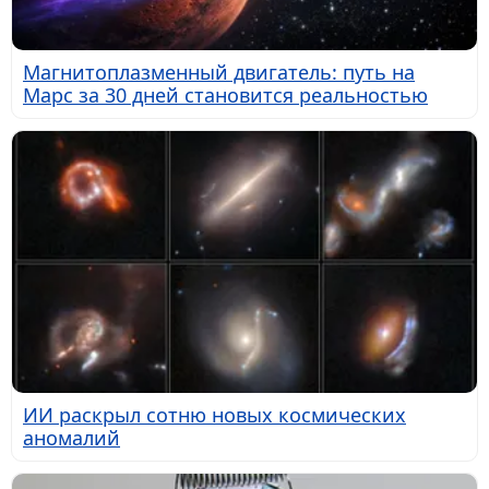
Магнитоплазменный двигатель: путь на
Марс за 30 дней становится реальностью
ИИ раскрыл сотню новых космических
аномалий