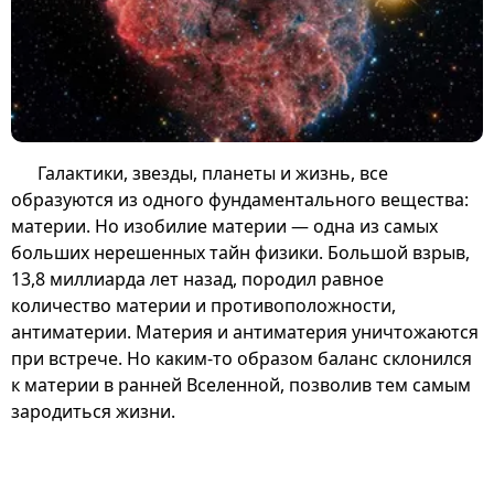
Галактики, звезды, планеты и жизнь, все
образуются из одного фундаментального вещества:
материи. Но изобилие материи — одна из самых
больших нерешенных тайн физики. Большой взрыв,
13,8 миллиарда лет назад, породил равное
количество материи и противоположности,
антиматерии. Материя и антиматерия уничтожаются
при встрече. Но каким-то образом баланс склонился
к материи в ранней Вселенной, позволив тем самым
зародиться жизни.