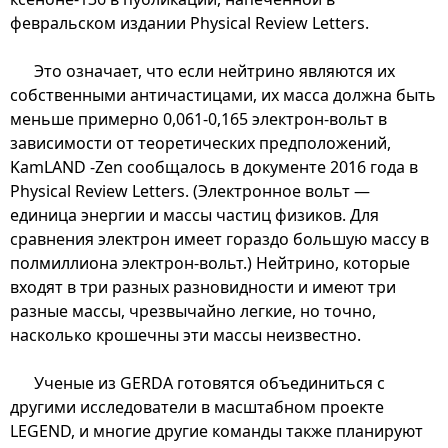
февральском издании Physical Review Letters.
Это означает, что если нейтрино являются их
собственными античастицами, их масса должна быть
меньше примерно 0,061-0,165 электрон-вольт в
зависимости от теоретических предположений,
KamLAND -Zen сообщалось в документе 2016 года в
Physical Review Letters. (Электронное вольт —
единица энергии и массы частиц физиков. Для
сравнения электрон имеет гораздо большую массу в
полмиллиона электрон-вольт.) Нейтрино, которые
входят в три разных разновидности и имеют три
разные массы, чрезвычайно легкие, но точно,
насколько крошечны эти массы неизвестно.
Ученые из GERDA готовятся объединиться с
другими исследователи в масштабном проекте
LEGEND, и многие другие команды также планируют