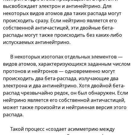
высвобождает электрон и антинейтрино. Для
некоторых видов атомов два таких распада могут
происходить сразу. Если нейтрино является его
собственной античастицей, эти двойные бета-
распады могут также происходить без каких-либо
испускаемых антинейтрино.
В некоторых изотопах отдельных элементов —
видов атомов, характеризующихся заданным числом
протонов и нейтронов — одновременно могут
происходить два бета-распада, излучающие два
электрона и два антинейтрино. Хотя двойной бета-
распад чрезвычайно редок, он был обнаружен. Если
нейтрино является его собственной античастицей,
может также произойти и нейтринная версия этого
распада.
Такой процесс «создает асимметрию между