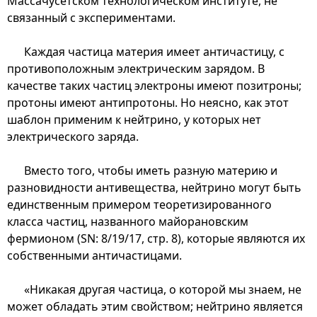
Массачусетском технологическом институте, не
связанный с экспериментами.
Каждая частица материя имеет античастицу, с
противоположным электрическим зарядом. В
качестве таких частиц электроны имеют позитроны;
протоны имеют антипротоны. Но неясно, как этот
шаблон применим к нейтрино, у которых нет
электрического заряда.
Вместо того, чтобы иметь разную материю и
разновидности антивещества, нейтрино могут быть
единственным примером теоретизированного
класса частиц, названного майорановским
фермионом (SN: 8/19/17, стр. 8), которые являются их
собственными античастицами.
«Никакая другая частица, о которой мы знаем, не
может обладать этим свойством; нейтрино является