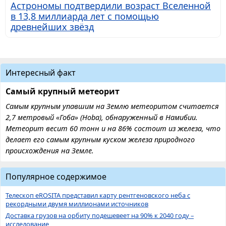
Астрономы подтвердили возраст Вселенной
в 13,8 миллиарда лет с помощью
древнейших звёзд
Интересный факт
Самый крупный метеорит
Самым крупным упавшим на Землю метеоритом считается
2,7 метровый «Гоба» (Hoba), обнаруженный в Намибии.
Метеорит весит 60 тонн и на 86% состоит из железа, что
делает его самым крупным куском железа природного
происхождения на Земле.
Популярное содержимое
Телескоп eROSITA представил карту рентгеновского неба с
рекордными двумя миллионами источников
Доставка грузов на орбиту подешевеет на 90% к 2040 году –
исследование