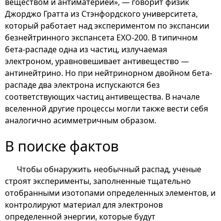
веществом и антиматерией», — говорит физик
Джорджо Гратта из Стэнфордского университета,
который работает над экспериментом по экспансии
безнейтринного экспансета EXO-200. В типичном
бета-распаде одна из частиц, излучаемая
электроном, уравновешивает антивещество —
антинейтрино. Но при нейтринорном двойном бета-
распаде два электрона испускаются без
соответствующих частиц антивещества. В начале
вселенной другие процессы могли также вести себя
аналогично асимметричным образом.
В поиске фактов
Чтобы обнаружить необычный распад, ученые
строят эксперименты, заполненные тщательно
отобранными изотопами определенных элементов, и
контролируют материал для электронов
определенной энергии, которые будут