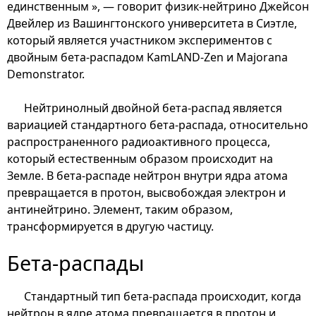
единственным », — говорит физик-нейтрино Джейсон
Двейлер из Вашингтонского университета в Сиэтле,
который является участником экспериментов с
двойным бета-распадом KamLAND-Zen и Majorana
Demonstrator.
Нейтринолный двойной бета-распад является
вариацией стандартного бета-распада, относительно
распространенного радиоактивного процесса,
который естественным образом происходит на
Земле. В бета-распаде нейтрон внутри ядра атома
превращается в протон, высвобождая электрон и
антинейтрино. Элемент, таким образом,
трансформируется в другую частицу.
Бета-распады
Стандартный тип бета-распада происходит, когда
нейтрон в ядре атома превращается в протон и