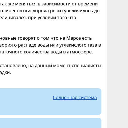
так же меняться в зависимости от времени
 количество кислорода резко увеличилось до
еличивался, при условии того что
сновные говорят о том что на Марсе есть
ория о распаде воды или углекислого газа в
статочного количества воды в атмосфере.
установлено, на данный момент специалисты
адки.
Солнечная система