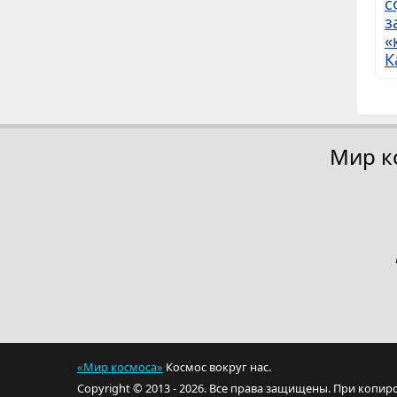
с
з
«
К
Мир к
«Мир космоса»
Космос вокруг нас.
Copyright © 2013 - 2026. Все права защищены. При копир