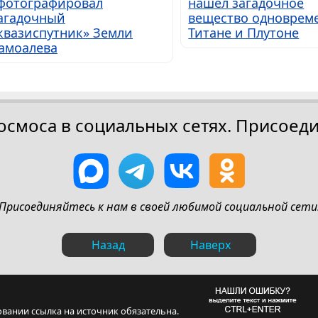
фотографировал
нашел загадочное
агадочный
вещество одноврем
квазиспутник» Земли
Титане и Плутоне
амоалева
осмоса в социальных сетях. Присоеди
Присоединяйтесь к нам в своей любимой социальной сети
Назад
Наверх
овании ссылка на источник обязательна.