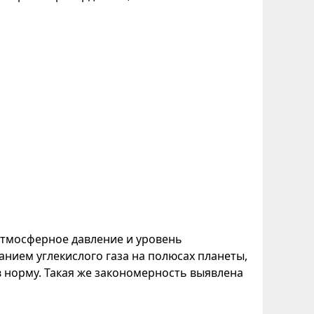
атмосферное давление и уровень
занием углекислого газа на полюсах планеты,
в норму. Такая же закономерность выявлена