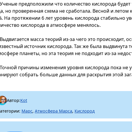
Ученые предположили что количество кислорода будет 
да, но проверенная схема не сработала. Весной и летом
%. На протяжении 6 лет уровень кислорода стабильно ув
личество кислорода в атмосфере менялось.
Выдвигается масса теорий из-за чего это происходит, о
известный источник кислорода. Так же была выдвинута те
мосфере планеты, но эта теория не подходит из-за недо
Точной причины изменения уровня кислорода пока не 
анируют собрать больше данных для раскрытия этой заг
Автор:
Kot
атегории:
Марс
,
Атмосфера Марса
,
Кислород