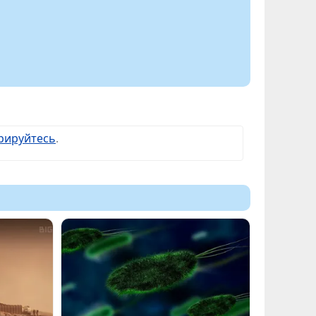
рируйтесь
.