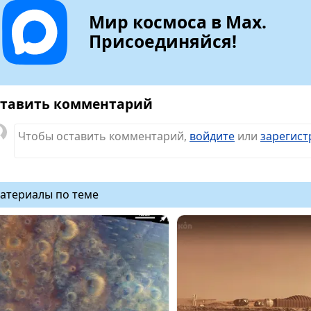
Мир космоса в Max.
Присоединяйся!
тавить комментарий
Чтобы оставить комментарий,
войдите
или
зарегист
атериалы по теме