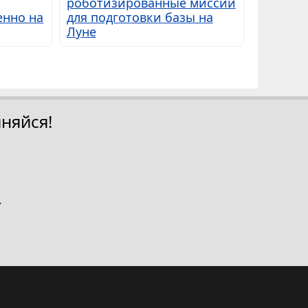
роботизированные миссии
енно на
для подготовки базы на
Луне
няйся!
.