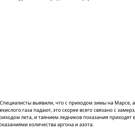
Специалисты выявили, что с приходом зимы на Марсе, 
екислого газа падают, это скорее всего связано с замер
приходом лета, и таянием ледников показания приходят 
показаниями количества аргона и азота.