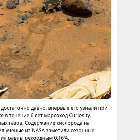
достаточно давно, впервые его узнали при
в течение 6 лет марсоход Curiosity,
ных газов. Содержание кислорода на
емя ученые из NASA заметили сезонные
ния равны рекордным 0,16%.