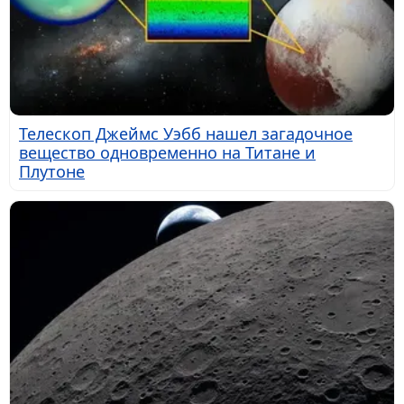
Телескоп Джеймс Уэбб нашел загадочное
вещество одновременно на Титане и
Плутоне