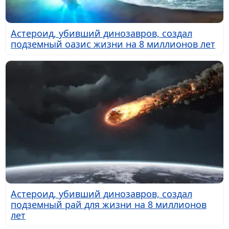
Астероид, убивший динозавров, создал
подземный оазис жизни на 8 миллионов лет
Астероид, убивший динозавров, создал
подземный рай для жизни на 8 миллионов
лет