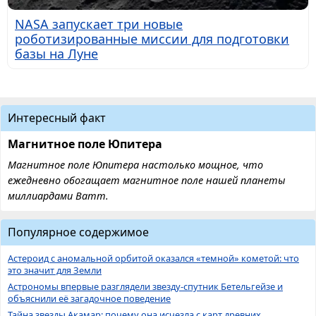
NASA запускает три новые
роботизированные миссии для подготовки
базы на Луне
Интересный факт
Магнитное поле Юпитера
Магнитное поле Юпитера настолько мощное, что
ежедневно обогащает магнитное поле нашей планеты
миллиардами Ватт.
Популярное содержимое
Астероид с аномальной орбитой оказался «темной» кометой: что
это значит для Земли
Астрономы впервые разглядели звезду-спутник Бетельгейзе и
объяснили её загадочное поведение
Тайна звезды Акамар: почему она исчезла с карт древних