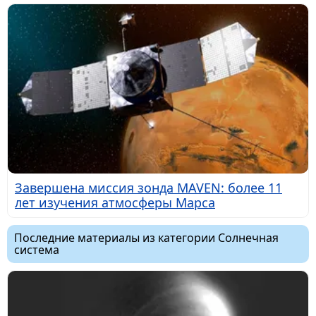
Завершена миссия зонда MAVEN: более 11
лет изучения атмосферы Марса
Последние материалы из категории Солнечная
система