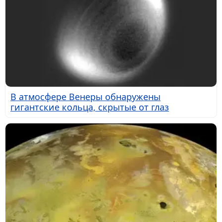
В атмосфере Венеры обнаружены
гигантские кольца, скрытые от глаз