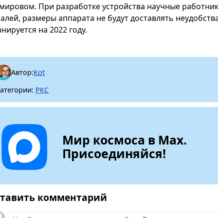
 мировом. При разработке устройства научные работни
талей, размеры аппарата не будут доставлять неудобст
нируется на 2022 году.
Автор:
Kot
атегории:
РКС
Мир космоса в Max.
Присоединяйся!
тавить комментарий