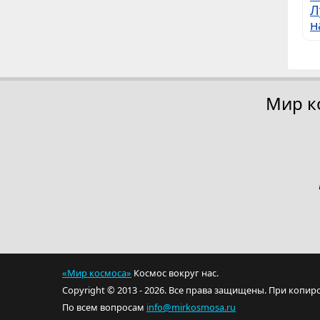
Л
н
Мир к
«Мир космоса»
Космос вокруг нас.
Copyright © 2013 - 2026. Все права защищены. При копир
По всем вопросам
info@mirkosmosa.ru