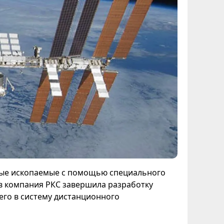
ные ископаемые с помощью специального
в компания РКС завершила разработку
го в систему дистанционного