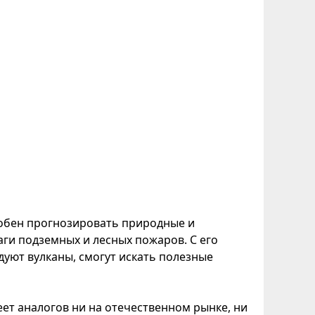
особен прогнозировать природные и
аги подземных и лесных пожаров. С его
дуют вулканы, смогут искать полезные
еет аналогов ни на отечественном рынке, ни