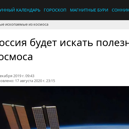
УННЫЙ КАЛЕНДАРЬ
ГОРОСКОП
МАГНИТНЫЕ БУРИ
СОННИ
ные ископаемые из космоса
оссия будет искать поле
осмоса
екабря 2019 г. 09:43
овлено:
17 августа 2020 г. 23:15