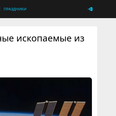
К
ПРАЗДНИКИ
зные ископаемые из