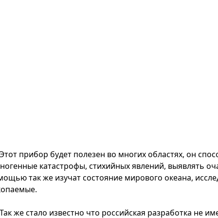
Этот прибор будет полезен во многих областях, он сп
хногенные катастрофы, стихийных явлений, выявлять оч
мощью так же изучат состояние мирового океана, иссле
копаемые.
Так же стало известно что российская разработка не им