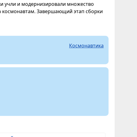
ки учли и модернизировали множество
ва космонавтам. Завершающий этап сборки
Космонавтика