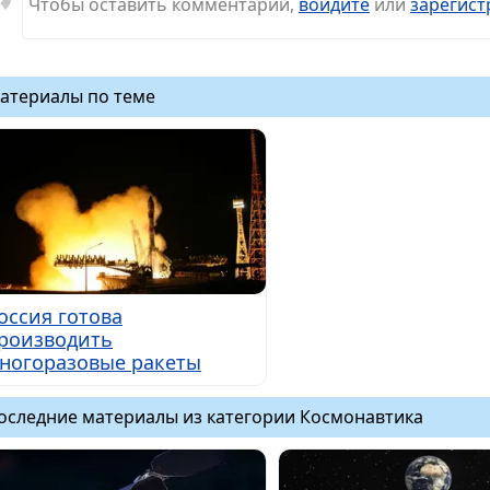
Чтобы оставить комментарий,
войдите
или
зарегист
атериалы по теме
оссия готова
роизводить
ногоразовые ракеты
оследние материалы из категории Космонавтика