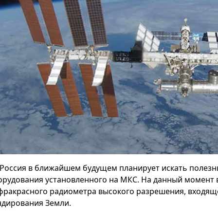
Россия в ближайшем будущем планирует искать полез
орудования установленного на МКС. На данный момент 
фракрасного радиометра высокого разрешения, входяще
ндирования Земли.