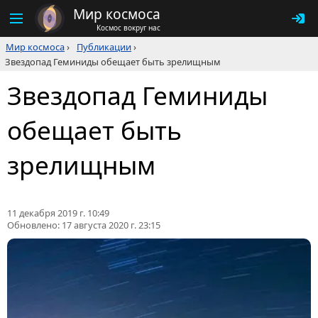
Мир космоса
Космос вокруг нас
Мир космоса
›
Публикации
›
Звездопад Геминиды обещает быть зрелищным
Звездопад Геминиды
обещает быть
зрелищным
11 декабря 2019 г. 10:49
Обновлено:
17 августа 2020 г. 23:15