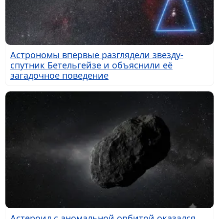
Астрономы впервые разглядели звезду-
спутник Бетельгейзе и объяснили её
загадочное поведение
Астероид с аномальной орбитой оказался