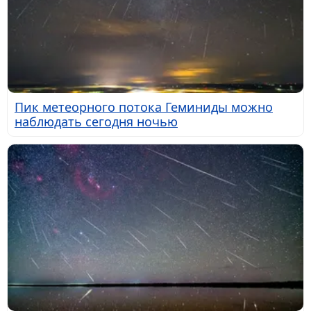
Пик метеорного потока Геминиды можно
наблюдать сегодня ночью