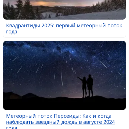
Квадрантиды 2025: первый метеорный поток
года
Метеорный поток Персеиды: Как и когда
наблюдать звездный дождь в августе 2024
года