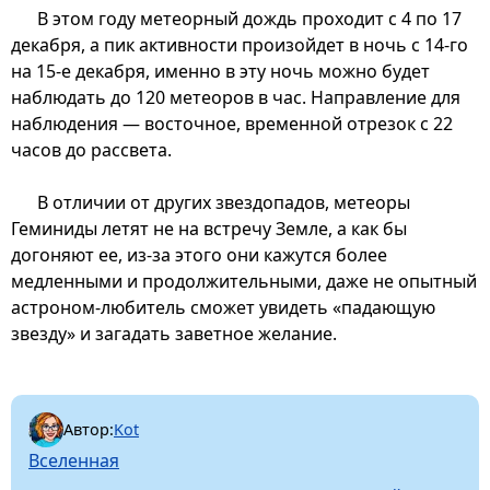
В этом году метеорный дождь проходит с 4 по 17
декабря, а пик активности произойдет в ночь с 14-го
на 15-е декабря, именно в эту ночь можно будет
наблюдать до 120 метеоров в час. Направление для
наблюдения — восточное, временной отрезок с 22
часов до рассвета.
В отличии от других звездопадов, метеоры
Геминиды летят не на встречу Земле, а как бы
догоняют ее, из-за этого они кажутся более
медленными и продолжительными, даже не опытный
астроном-любитель сможет увидеть «падающую
звезду» и загадать заветное желание.
Автор:
Kot
Вселенная