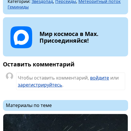
Категории:
Звездопад
,
Персеиды
,
Метеоритный поток
Геминиды
Мир космоса в Max.
Присоединяйся!
Оставить комментарий
Чтобы оставить комментарий,
войдите
или
зарегистрируйтесь
.
Материалы по теме