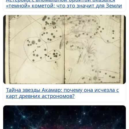
«темной» кометой: что это значит для Земли
Тайна звезды Акамар: почему она исчезла с
карт древних астрономов?