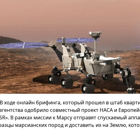
В ходе онлайн брифинга, который прошел в штаб кварт
 агентства одобрило совместный проект НАСА и Европей
SR». В рамках миссии к Марсу отправят спускаемый аппа
разцы марсианских пород и доставить их на Землю, кото