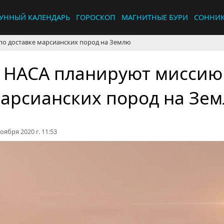
УННЫЙ КАЛЕНДАРЬ
ГОРОСКОП
МАГНИТНЫЕ БУРИ
СОННИ
по доставке марсианских пород на Землю
 НАСА планируют миссию 
арсианских пород на Зе
оября 2020 г. 11:53