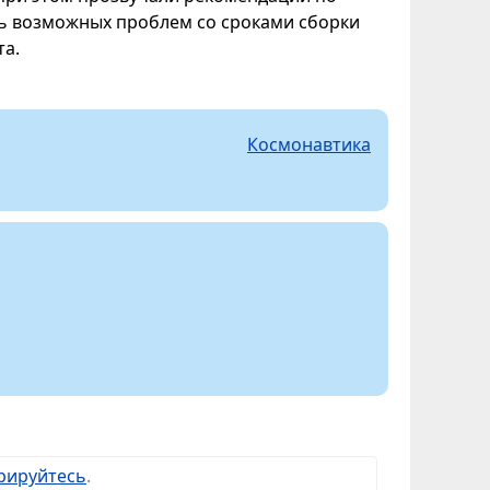
ать возможных проблем со сроками сборки
та.
Космонавтика
рируйтесь
.