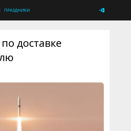
К
ПРАЗДНИКИ
по доставке
млю