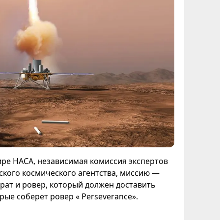
ире НАСА, независимая комиссия экспертов
ского космического агентства, миссию —
рат и ровер, который должен доставить
рые соберет ровер « Perseverance».