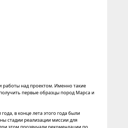
 работы над проектом. Именно такие
получить первые образцы пород Марса и
года, в конце лета этого года были
ны стадии реализации миссии для
 при этом прозвучали рекомендации по