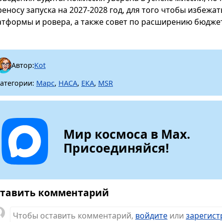
реносу запуска на 2027-2028 год, для того чтобы избеж
атформы и ровера, а также совет по расширению бюдже
Автор:
Kot
атегории:
Марс
,
НАСА
,
ЕКА
,
MSR
Мир космоса в Max.
Присоединяйся!
тавить комментарий
Чтобы оставить комментарий,
войдите
или
зарегист