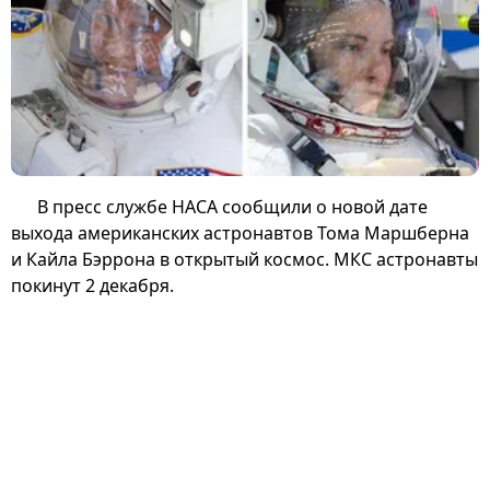
В пресс службе НАСА сообщили о новой дате
выхода американских астронавтов Тома Маршберна
и Кайла Бэррона в открытый космос. МКС астронавты
покинут 2 декабря.