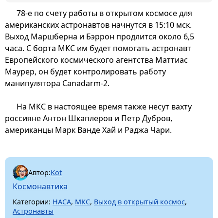
78-е по счету работы в открытом космосе для
американских астронавтов начнутся в 15:10 мск.
Выход Маршберна и Бэррон продлится около 6,5
часа. С борта МКС им будет помогать астронавт
Европейского космического агентства Маттиас
Маурер, он будет контролировать работу
манипулятора Canadarm-2.
На МКС в настоящее время также несут вахту
россияне Антон Шкаплеров и Петр Дубров,
американцы Марк Ванде Хай и Раджа Чари.
Автор:
Kot
Космонавтика
Категории:
НАСА
,
МКС
,
Выход в открытый космос
,
Астронавты