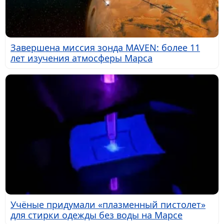
Завершена миссия зонда MAVEN: более 11
лет изучения атмосферы Марса
Учёные придумали «плазменный пистолет»
для стирки одежды без воды на Марсе