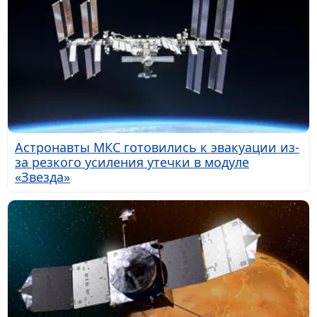
Астронавты МКС готовились к эвакуации из-
за резкого усиления утечки в модуле
«Звезда»