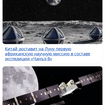
Китай доставит на Луну первую
африканскую научную миссию в составе
экспедиции «Чанъэ-8»