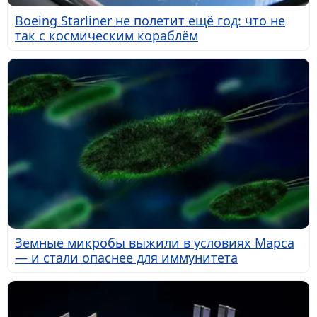
Boeing Starliner не полетит ещё год: что не
так с космическим кораблём
Земные микробы выжили в условиях Марса
— и стали опаснее для иммунитета