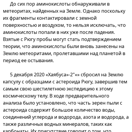
До сих пор аминокислоты обнаруживали в
метеоритах, найденных на Земле. Однако поскольку
их фрагменты контактировали с земной
поверхностью и воздухом, то нельзя исключать, что
аминокислоты попали в них уже после падения.
Взятые с Рюгу пробы могут стать подтверждением
теории, что аминокислоты были вновь занесены на
Землю метеоритами, пролетавшими над планетой в
период ее остывания.
5 декабря 2020 «Хаябуса»-2"«» сбросил на Землю
капсулу с образцами с астероида Рюгу, завершив тем
самым свою шестилетнюю экспедицию к этому
космическому телу. В ходе предварительного
анализа было установлено, что часть зерен пыли с
астероида содержит большое количество воды,
соединений углерода и водорода, азота и водорода, а
также различных водных минералов, таких как
карбонаты. Их присутствие говорит о том, что