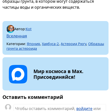
образцы грунта, в котором могут содержаться
частицы воды и органических веществ.
Автор:
Kot
Вселенная
Категории:
Япония
,
Хаябуса-2
,
Астероид Рюгу
,
Образцы
грунта астероида
Мир космоса в Max.
Присоединяйся!
Оставить комментарий
Чтобы оставить комментарий,
войдите
или