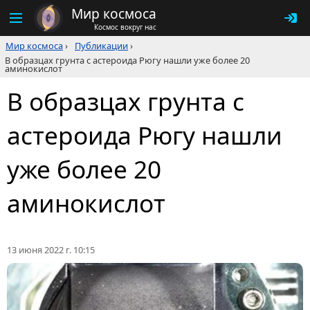
Мир космоса
Космос вокруг нас
Мир космоса
›
Публикации
›
В образцах грунта с астероида Рюгу нашли уже более 20
аминокислот
В образцах грунта с
астероида Рюгу нашли
уже более 20
аминокислот
13 июня 2022 г. 10:15