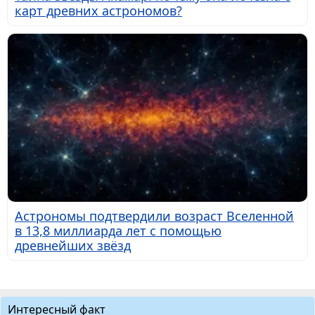
карт древних астрономов?
Астрономы подтвердили возраст Вселенной
в 13,8 миллиарда лет с помощью
древнейших звёзд
Интересный факт