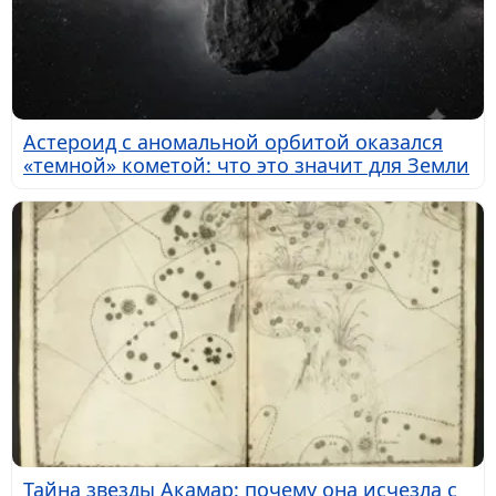
Астероид с аномальной орбитой оказался
«темной» кометой: что это значит для Земли
Тайна звезды Акамар: почему она исчезла с