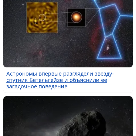
Астрономы впервые разглядели звезду-
спутник Бетельгейзе и объяснили её
загадочное поведение