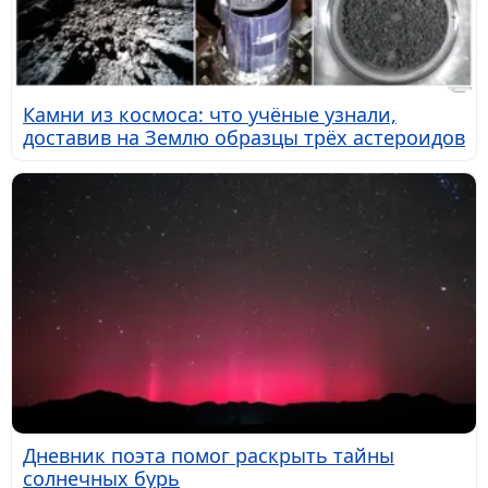
Камни из космоса: что учёные узнали,
доставив на Землю образцы трёх астероидов
Дневник поэта помог раскрыть тайны
солнечных бурь