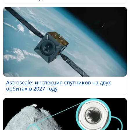
Astroscale: инспекция спутников на двух
орбитах в 2027 году