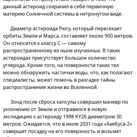
данный астероид сохранил в себе первичную
материю Солнечной системы в нетронутом виде.
Диаметр астероида Рюгу, который пересекает
орбиты Земли и Марса, составляет около 900 метров.
Он относится к классу C — самому
распространенному из ныне изученных. В таких
астероидах присутствует большое количество
углерода. Кроме того, на поверхности таких тел
можно обнаружить частички воды, что, как полагают
специалисты, может помочь в разгадке тайны
распространения жизни во Вселенной.
Зонд после сброса капсулы совершил маневр по
уклонению от Земли и отправился в новую
экспедицию к астероиду 1998 KY26 диаметром 30
метров. Ожидается, что в июле 2031 года «Хаябуса-2»
совершит посадку на его поверхность и возьмет