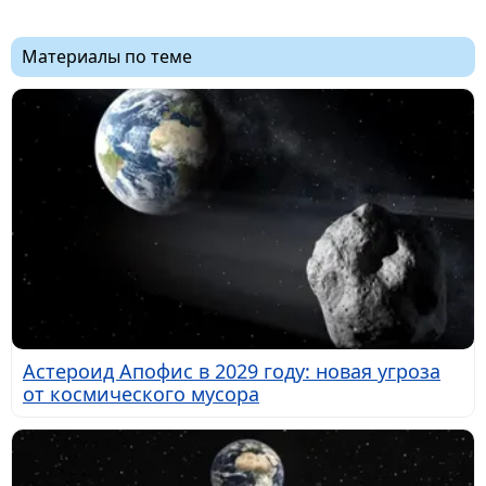
Материалы по теме
Астероид Апофис в 2029 году: новая угроза
от космического мусора