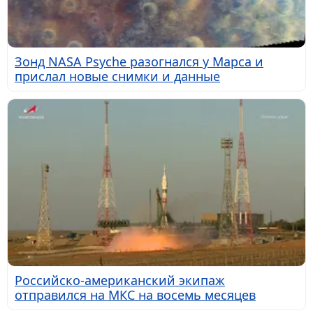
Зонд NASA Psyche разогнался у Марса и
прислал новые снимки и данные
Российско-американский экипаж
отправился на МКС на восемь месяцев