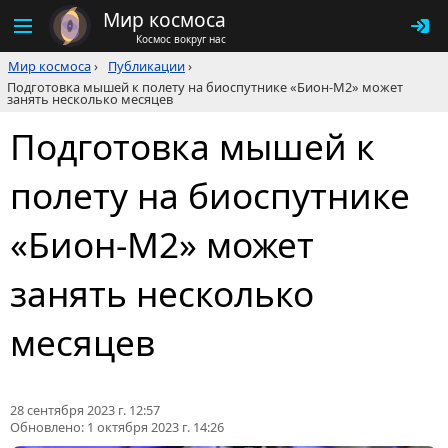
Мир космоса
Космос вокруг нас
Мир космоса
›
Публикации
›
Подготовка мышей к полету на биоспутнике «Бион-М2» может
занять несколько месяцев
Подготовка мышей к
полету на биоспутнике
«Бион-М2» может
занять несколько
месяцев
28 сентября 2023 г. 12:57
Обновлено:
1 октября 2023 г. 14:26