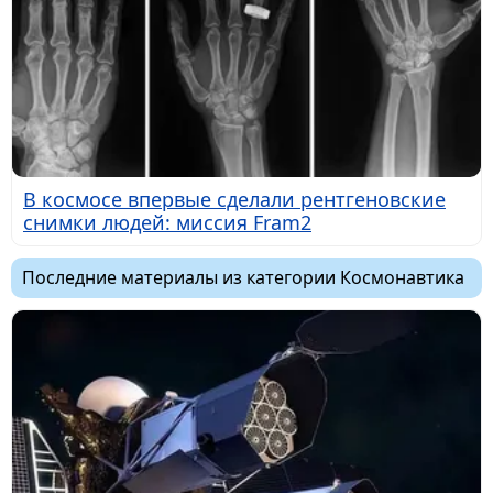
В космосе впервые сделали рентгеновские
снимки людей: миссия Fram2
Последние материалы из категории Космонавтика