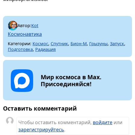
Автор:
Kot
Космонавтика
Категории:
Космос
,
Спутник
,
Бион-М
,
Грызуны
,
Запуск
,
Подготовка
,
Радиация
Мир космоса в Max.
Присоединяйся!
Оставить комментарий
Чтобы оставить комментарий,
войдите
или
зарегистрируйтесь
.