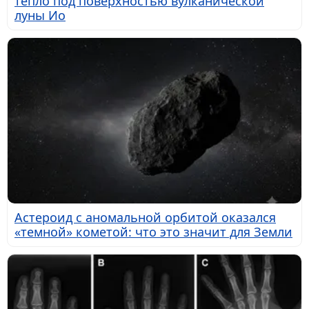
тепло под поверхностью вулканической
луны Ио
Астероид с аномальной орбитой оказался
«темной» кометой: что это значит для Земли