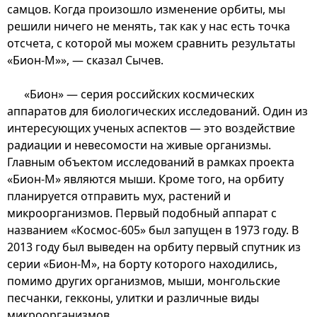
самцов. Когда произошло изменение орбиты, мы
решили ничего не менять, так как у нас есть точка
отсчета, с которой мы можем сравнить результаты
«Бион-М»», — сказал Сычев.
«Бион» — серия российских космических
аппаратов для биологических исследований. Один из
интересующих ученых аспектов — это воздействие
радиации и невесомости на живые организмы.
Главным объектом исследований в рамках проекта
«Бион-М» являются мыши. Кроме того, на орбиту
планируется отправить мух, растений и
микроорганизмов. Первый подобный аппарат с
названием «Космос-605» был запущен в 1973 году. В
2013 году был выведен на орбиту первый спутник из
серии «Бион-М», на борту которого находились,
помимо других организмов, мыши, монгольские
песчанки, гекконы, улитки и различные виды
микроорганизмов.