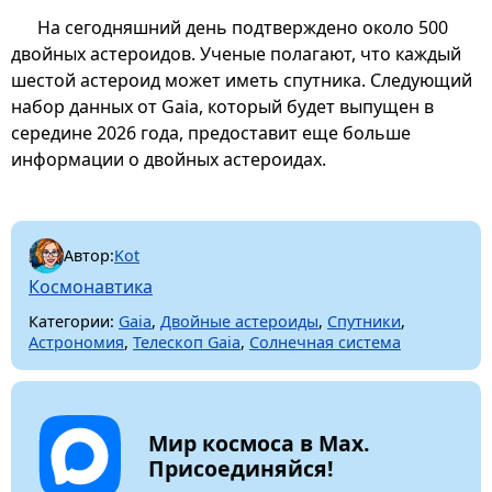
На сегодняшний день подтверждено около 500
двойных астероидов. Ученые полагают, что каждый
шестой астероид может иметь спутника. Следующий
набор данных от Gaia, который будет выпущен в
середине 2026 года, предоставит еще больше
информации о двойных астероидах.
Автор:
Kot
Космонавтика
Категории:
Gaia
,
Двойные астероиды
,
Спутники
,
Астрономия
,
Телескоп Gaia
,
Солнечная система
Мир космоса в Max.
Присоединяйся!