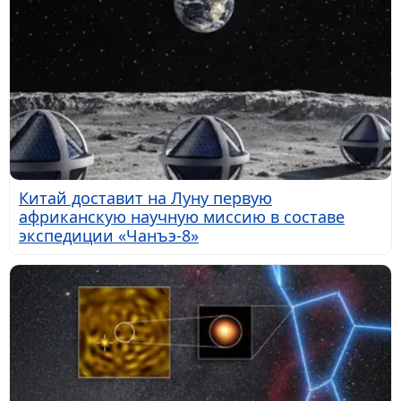
Китай доставит на Луну первую
африканскую научную миссию в составе
экспедиции «Чанъэ-8»