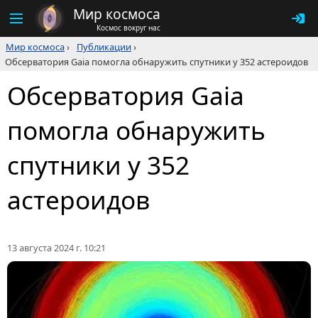
Мир космоса
Космос вокруг нас
Мир космоса
›
Публикации
›
Обсерватория Gaia помогла обнаружить спутники у 352 астероидов
Обсерватория Gaia
помогла обнаружить
спутники у 352
астероидов
13 августа 2024 г. 10:21