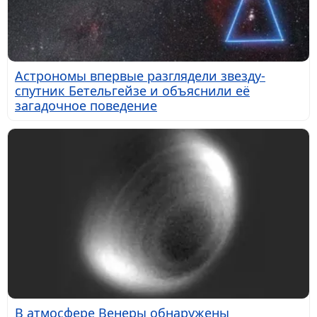
Астрономы впервые разглядели звезду-
спутник Бетельгейзе и объяснили её
загадочное поведение
В атмосфере Венеры обнаружены