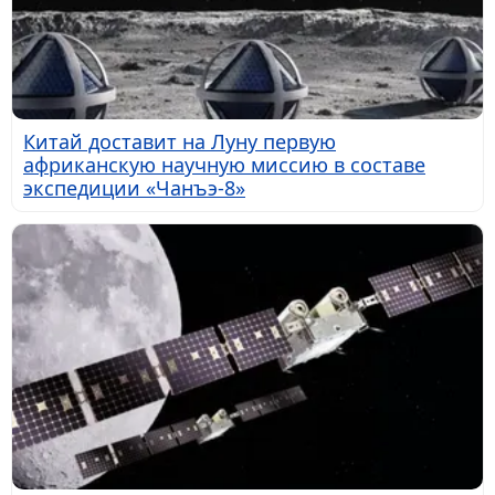
Китай доставит на Луну первую
африканскую научную миссию в составе
экспедиции «Чанъэ-8»