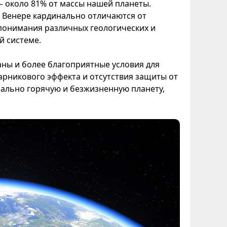
— около 81% от массы нашей планеты.
а Венере кардинально отличаются от
 понимания различных геологических и
й системе.
аны и более благоприятные условия для
арникового эффекта и отсутствия защиты от
мально горячую и безжизненную планету,