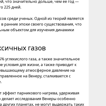
ей, что значительно дольше, чем ее год —
о 225 дней.
ов среди ученых. Одной из теорий является
 в ранние эпохи своего существования, что
льным объектом для изучения динамики
ксичных газов
% углекислого газа, а также значительное
е условия для жизни, а также приводит к
превышающему атмосферное давление на
правленное на Венеру, сталкивается с
.
т эффект парникового нагрева, удерживая
о делает исследования Венеры особенно
а других планетах, не могут выдержать таких