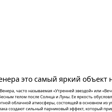
енера это самый яркий объект 
Венера, часто называемая «Утренней звездой» или «Веч
бесным телом после Солнца и Луны. Ее яркость обуслов
отной облачной атмосферы, состоящей в основном из угл
лака создают сильный парниковый эффект, который прив