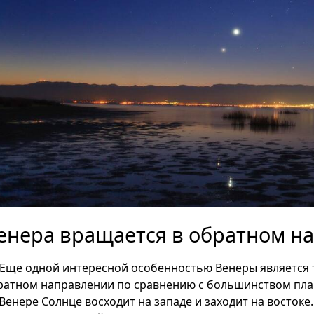
енера вращается в обратном н
Еще одной интересной особенностью Венеры является то
ратном направлении по сравнению с большинством план
 Венере Солнце восходит на западе и заходит на восток