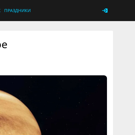
К
ПРАЗДНИКИ
ре