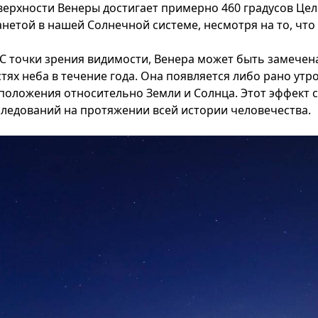
верхности Венеры достигает примерно 460 градусов Цел
анетой в нашей Солнечной системе, несмотря на то, что
С точки зрения видимости, Венера может быть замечен
стях неба в течение года. Она появляется либо рано утр
 положения относительно Земли и Солнца. Этот эффект 
следований на протяжении всей истории человечества.