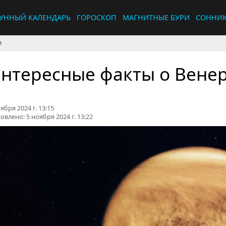
УННЫЙ КАЛЕНДАРЬ
ГОРОСКОП
МАГНИТНЫЕ БУРИ
СОННИ
е
нтересные факты о Вене
ября 2024 г. 13:15
овлено:
5 ноября 2024 г. 13:22