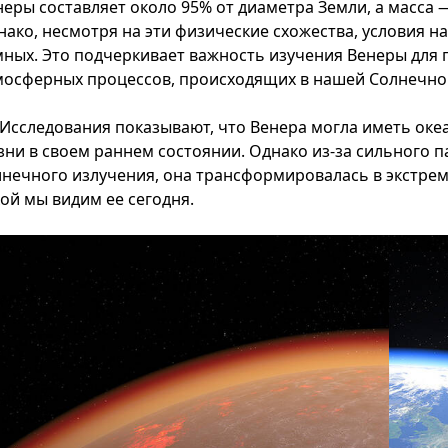
неры составляет около 95% от диаметра Земли, а масса 
нако, несмотря на эти физические схожества, условия н
мных. Это подчеркивает важность изучения Венеры для
мосферных процессов, происходящих в нашей Солнечно
Исследования показывают, что Венера могла иметь оке
зни в своем раннем состоянии. Однако из-за сильного п
лнечного излучения, она трансформировалась в экстре
кой мы видим ее сегодня.