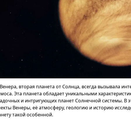
Венера, вторая планета от Солнца, всегда вызывала инт
смоса. Эта планета обладает уникальными характеристи
гадочных и интригующих планет Солнечной системы. В 
пекты Венеры, её атмосферу, геологию и историю исслед
анету такой особенной.