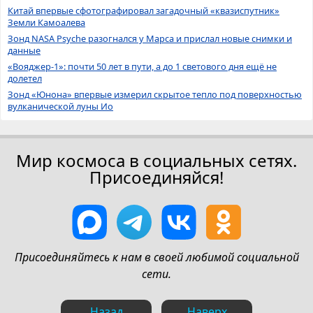
Китай впервые сфотографировал загадочный «квазиспутник»
Земли Камоалева
Зонд NASA Psyche разогнался у Марса и прислал новые снимки и
данные
«Вояджер-1»: почти 50 лет в пути, а до 1 светового дня ещё не
долетел
Зонд «Юнона» впервые измерил скрытое тепло под поверхностью
вулканической луны Ио
Мир космоса в социальных сетях.
Присоединяйся!
Присоединяйтесь к нам в своей любимой социальной
сети.
Назад
Наверх