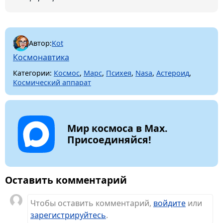
Автор:
Kot
Космонавтика
Категории:
Космос
,
Марс
,
Психея
,
Nasa
,
Астероид
,
Космический аппарат
Мир космоса в Max.
Присоединяйся!
Оставить комментарий
Чтобы оставить комментарий,
войдите
или
зарегистрируйтесь
.