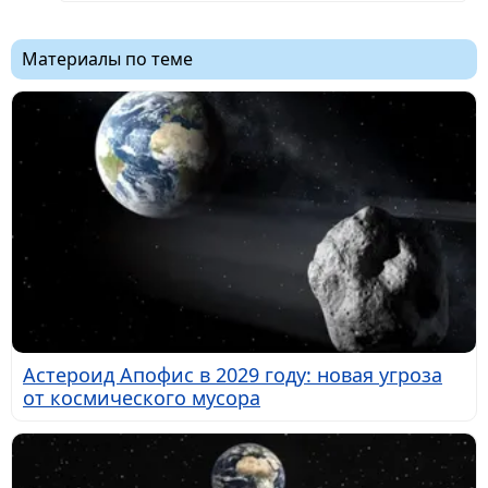
Материалы по теме
Астероид Апофис в 2029 году: новая угроза
от космического мусора