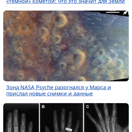
«темной» кометой: что это значит для Земли
Зонд NASA Psyche разогнался у Марса и
прислал новые снимки и данные