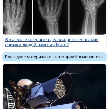
В космосе впервые сделали рентгеновские
снимки людей: миссия Fram2
Последние материалы из категории Космонавтика