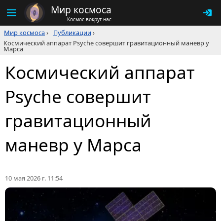
Мир космоса
Космос вокруг нас
Мир космоса
›
Публикации
›
Космический аппарат Psyche совершит гравитационный маневр у
Марса
Космический аппарат
Psyche совершит
гравитационный
маневр у Марса
10 мая 2026 г. 11:54