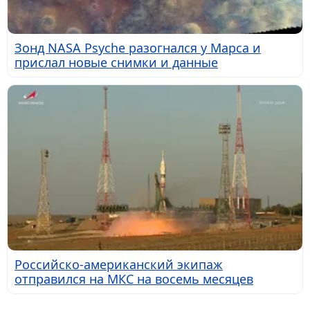
Зонд NASA Psyche разогнался у Марса и
прислал новые снимки и данные
Российско-американский экипаж
отправился на МКС на восемь месяцев