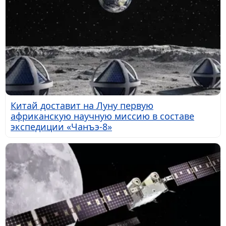
Китай доставит на Луну первую
африканскую научную миссию в составе
экспедиции «Чанъэ-8»