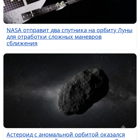
NASA отправит два спутника на орбиту Луны
для отработки сложных маневров
сближения
Астероид с аномальной орбитой оказался