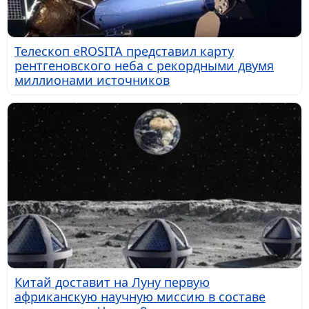
Телескоп eROSITA представил карту
рентгеновского неба с рекордными двумя
миллионами источников
Китай доставит на Луну первую
африканскую научную миссию в составе