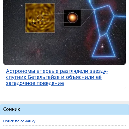
Астрономы впервые разглядели звезду-
спутник Бетельгейзе и объяснили её
загадочное поведение
Сонник
Поиск по соннику