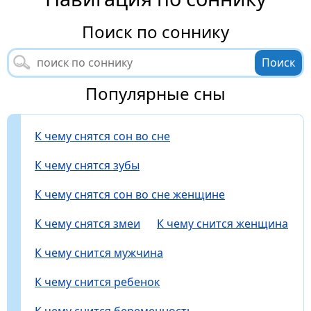
Поиск по соннику
Популярные сны
К чему снятся сон во сне
К чему снятся зубы
К чему снятся сон во сне женщине
К чему снятся змеи
К чему снится женщина
К чему снится мужчина
К чему снится ребенок
К чему снится беременность