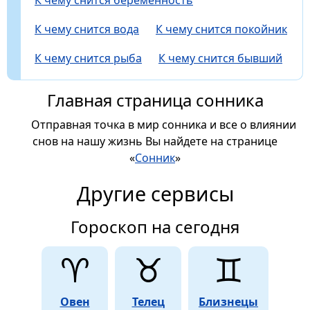
К чему снится вода
К чему снится покойник
К чему снится рыба
К чему снится бывший
Главная страница сонника
Отправная точка в мир сонника и все о влиянии
снов на нашу жизнь Вы найдете на странице
«
Сонник
»
Другие сервисы
Гороскоп на сегодня
♈
♉
♊
Овен
Телец
Близнецы