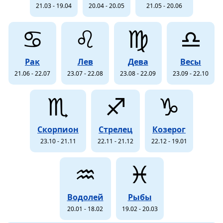
21.03 - 19.04
20.04 - 20.05
21.05 - 20.06
♋
♌
♍
♎
Рак
Лев
Дева
Весы
21.06 - 22.07
23.07 - 22.08
23.08 - 22.09
23.09 - 22.10
♏
♐
♑
Скорпион
Стрелец
Козерог
23.10 - 21.11
22.11 - 21.12
22.12 - 19.01
♒
♓
Водолей
Рыбы
20.01 - 18.02
19.02 - 20.03