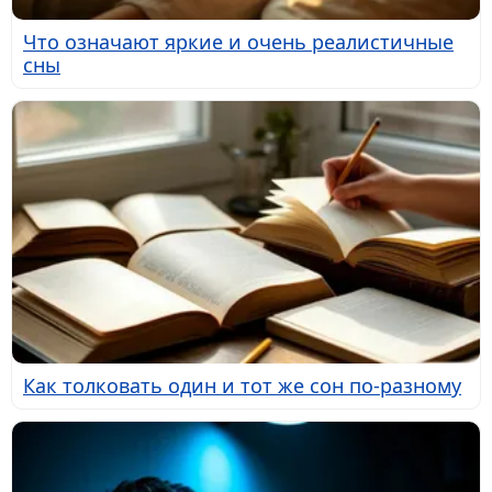
Что означают яркие и очень реалистичные
сны
Как толковать один и тот же сон по-разному