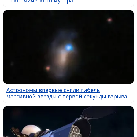
от космического мусора
Астрономы впервые сняли гибель
массивной звезды с первой секунды взрыва