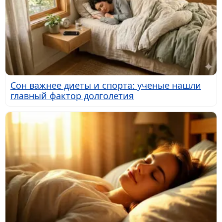
Сон важнее диеты и спорта: ученые нашли
главный фактор долголетия