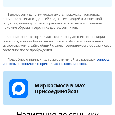
Важно:
сон «деньги» может иметь несколько трактовок.
Значение зависит от деталей сна, ваших эмоций и жизненной
ситуации, поэтому полезно сравнивать основное толкование,
похожие образы и версии из других сонников.
Сонник стоит воспринимать как инструмент интерпретации
символов, а не как буквальный прогноз. Чтобы точнее понять
смысл сна, учитывайте общий сюжет, повторяемость образа и своё
состояние после пробуждения.
Подробнее о принципах трактовки читайте в разделах
вопросы
и ответы о соннике
и
о принципах толкования снов
.
Мир космоса в Max.
Присоединяйся!
Навигация по соннику