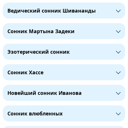
Ведический сонник Шивананды
Сонник Мартына Задеки
Эзотерический сонник
Сонник Хассе
Новейший сонник Иванова
Сонник влюбленных