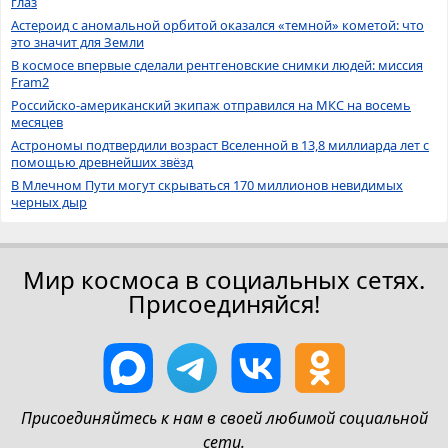
глаз
Астероид с аномальной орбитой оказался «темной» кометой: что
это значит для Земли
В космосе впервые сделали рентгеновские снимки людей: миссия
Fram2
Российско-американский экипаж отправился на МКС на восемь
месяцев
Астрономы подтвердили возраст Вселенной в 13,8 миллиарда лет с
помощью древнейших звёзд
В Млечном Пути могут скрываться 170 миллионов невидимых
черных дыр
Мир космоса в социальных сетях.
Присоединяйся!
Присоединяйтесь к нам в своей любимой социальной
сети.