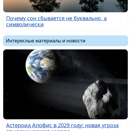
Почему сон сбывается не буквально, а
символически
Интересные материалы и новости
Астероид Апофис в 2029 году: новая угроза