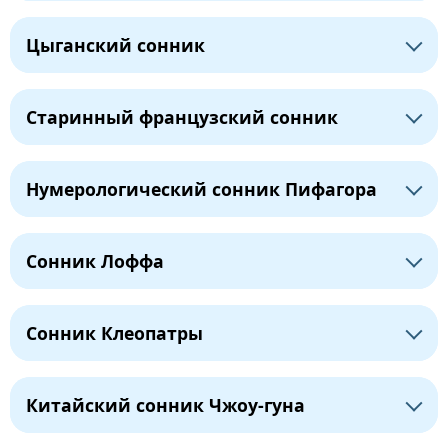
Цыганский сонник
Старинный французский сонник
Нумерологический сонник Пифагора
Сонник Лоффа
Сонник Клеопатры
Китайский сонник Чжоу-гуна