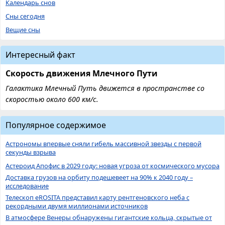
Календарь снов
Сны сегодня
Вещие сны
Интересный факт
Скорость движения Млечного Пути
Галактика Млечный Путь движется в пространстве со
скоростью около 600 км/с.
Популярное содержимое
Астрономы впервые сняли гибель массивной звезды с первой
секунды взрыва
Астероид Апофис в 2029 году: новая угроза от космического мусора
Доставка грузов на орбиту подешевеет на 90% к 2040 году –
исследование
Телескоп eROSITA представил карту рентгеновского неба с
рекордными двумя миллионами источников
В атмосфере Венеры обнаружены гигантские кольца, скрытые от