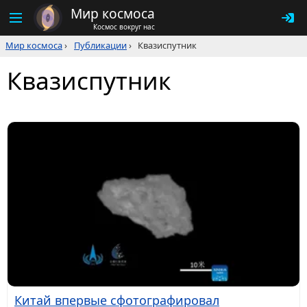
Мир космоса
Космос вокруг нас
Мир космоса
›
Публикации
›
Квазиспутник
Квазиспутник
Китай впервые сфотографировал