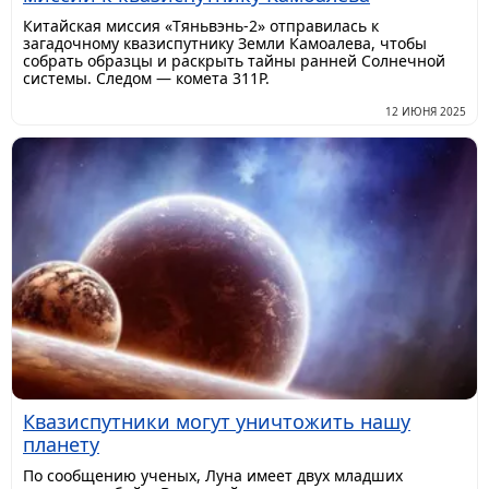
Китайская миссия «Тяньвэнь-2» отправилась к
загадочному квазиспутнику Земли Камоалева, чтобы
собрать образцы и раскрыть тайны ранней Солнечной
системы. Следом — комета 311P.
12 ИЮНЯ 2025
Квазиспутники могут уничтожить нашу
планету
По сообщению ученых, Луна имеет двух младших