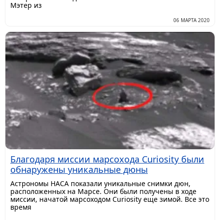
Мэтер из
06 МАРТА 2020
Благодаря миссии марсохода Curiosity были
обнаружены уникальные дюны
Астрономы НАСА показали уникальные снимки дюн,
расположенных на Марсе. Они были получены в ходе
миссии, начатой марсоходом Curiosity еще зимой. Все это
время