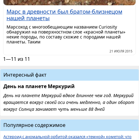
Марс в древности был братом-близнецом
нашей планеты
Марсоход с многообещающим названием Curiosity
обнаружил на поверхностном слое «красной планеты»
некие породы, по составу схожие с породами нашей
планеты. Таким
21 ИЮЛЯ 2015
1—11 из 11
Интересный факт
День на планете Меркурий
День на планете Меркурий вдвое длиннее чем год. Меркурий
вращается вокруг своей оси очень медленно, а один оборот
вокруг Солнца занимает чуть меньше 88 дней
Популярное содержимое
Астероид с аномальной орбитой оказался «темной» кометой: что