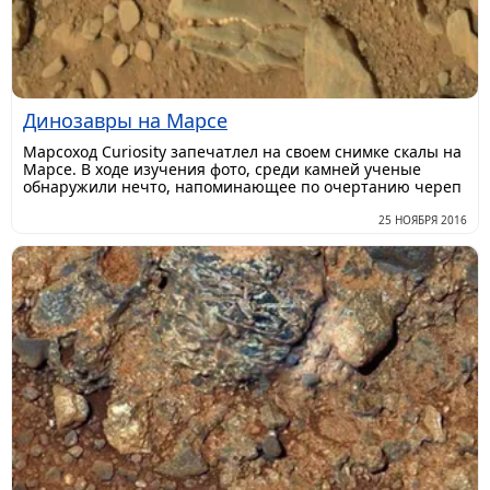
Динозавры на Марсе
Марсоход Curiosity запечатлел на своем снимке скалы на
Марсе. В ходе изучения фото, среди камней ученые
обнаружили нечто, напоминающее по очертанию череп
25 НОЯБРЯ 2016