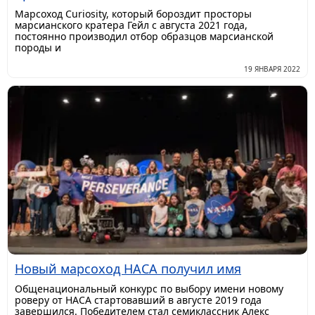
Марсоход Curiosity, который бороздит просторы
марсианского кратера Гейл с августа 2021 года,
постоянно производил отбор образцов марсианской
породы и
19 ЯНВАРЯ 2022
Новый марсоход НАСА получил имя
Общенациональный конкурс по выбору имени новому
роверу от НАСА стартовавший в августе 2019 года
завершился. Победителем стал семиклассник Алекс