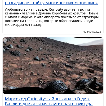
разгадывает тайну марсианских «горошин»
Любопытство на пределе: Curiosity изучает тысячи
каменных узелков в Долине Коробчатых хребтов. Новые
снимки с марсианского аппарата показывают структуры,
похожие на горошины, которые образовались в воде
миллиарды лет назад.
02 МАРТА 2026
Марсоход Curiosity: тайны канала Гедиз-
Валли и уникальная паутинная структура