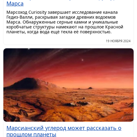
Марса
Марсоход Curiosity завершает исследование канала
Гедиз-Валли, раскрывая загадки древних водоемов
Марса. Обнаруженные серные камни и уникальные
коробчатые структуры намекают на прошлое Красной
планеты, когда вода ещё текла её поверхностью.
19 НОЯБРЯ 2024
Марсианский углерод может рассказать о
прошлом планеты