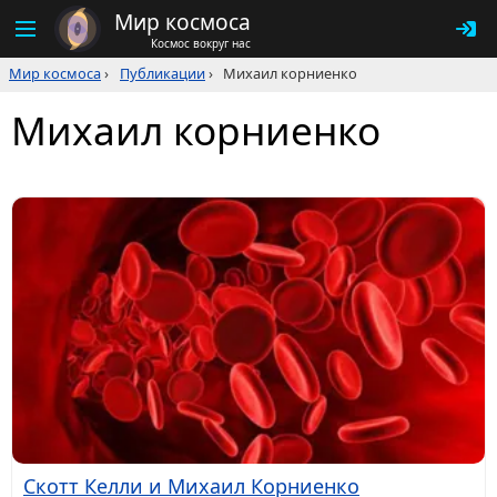
Мир космоса
Космос вокруг нас
Мир космоса
›
Публикации
›
Михаил корниенко
Михаил корниенко
Скотт Келли и Михаил Корниенко