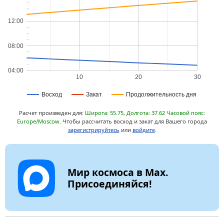
12:00
08:00
04:00
10
20
30
Восход
Закат
Продолжительность дня
Расчет произведен для:
Широта: 55.75, Долгота: 37.62 Часовой пояс:
Europe/Moscow.
Чтобы рассчитать восход и закат для Вашего города
зарегистрируйтесь
или
войдите
.
Мир космоса в Max.
Присоединяйся!