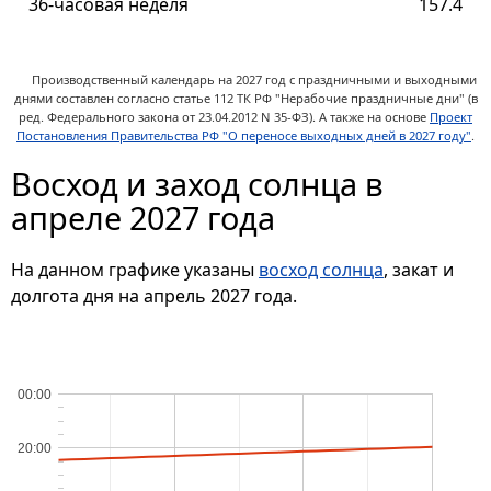
36-часовая неделя
157.4
Производственный календарь на 2027 год с праздничными и выходными
днями составлен согласно статье 112 ТК РФ "Нерабочие праздничные дни" (в
ред. Федерального закона от 23.04.2012 N 35-ФЗ).
А также на основе
Проект
Постановления Правительства РФ "О переносе выходных дней в 2027 году"
.
Восход и заход солнца в
апреле 2027 года
На данном графике указаны
восход солнца
, закат и
долгота дня на апрель 2027 года.
00:00
20:00