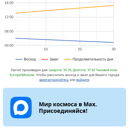
16:00
12:00
08:00
04:00
10
20
30
Восход
Закат
Продолжительность дня
Расчет произведен для:
Широта: 55.75, Долгота: 37.62 Часовой пояс:
Europe/Moscow.
Чтобы рассчитать восход и закат для Вашего города
зарегистрируйтесь
или
войдите
.
Мир космоса в Max.
Присоединяйся!