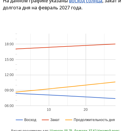
На данном графике указаны
восход солнца
, закат и
долгота дня на февраль 2027 года.
18:00
15:00
12:00
09:00
06:00
10
20
Восход
Закат
Продолжительность дня
Расчет произведен для:
Широта: 55.75, Долгота: 37.62 Часовой пояс: