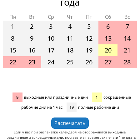
года
Пн
Вт
Ср
Чт
Пт
Сб
Вс
1
2
3
4
5
6
7
8
9
10
11
12
13
14
15
16
17
18
19
20
21
22
23
24
25
26
27
28
9
выходные или праздничные дни
1
сокращенные
рабочие дни на 1 час
19
полные рабочие дни
Если у вас при распечатке календаря не отображаются выходные,
праздничные и сокращенные дни, поставьте в параметрах печати "печатать