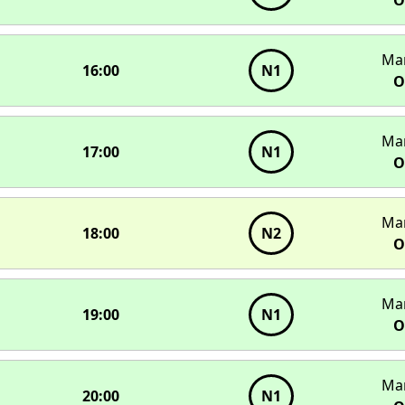
Ма
16:00
N1
О
Ма
17:00
N1
О
Ма
18:00
N2
О
Ма
19:00
N1
О
Ма
20:00
N1