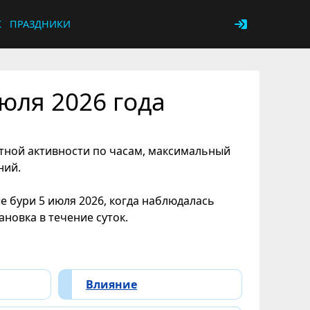
К
ПРАЗДНИКИ
юля 2026 года
итной активности по часам, максимальный
ний.
 бури 5 июля 2026, когда наблюдалась
новка в течение суток.
Влияние