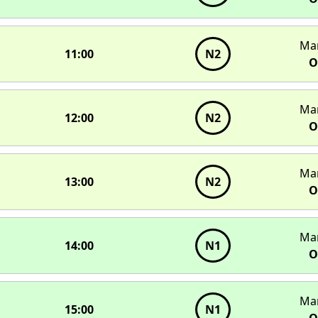
Ма
11:00
N2
О
Ма
12:00
N2
О
Ма
13:00
N2
О
Ма
14:00
N1
О
Ма
15:00
N1
О