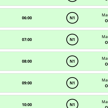
Ма
06:00
N1
О
Ма
07:00
N1
О
Ма
08:00
N1
О
Ма
09:00
N1
О
Ма
10:00
N1
О