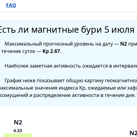
FAQ
Есть ли магнитные бури 5 июля 
Максимальный прогнозный уровень на дату —
N2
при
 течение суток —
Kp 2.67
.
Наиболее заметная активность ожидается в интервал
График ниже показывает общую картину геомагнитной
аксимальные значения индекса Kp, ожидаемые или за
озмущений и распределение активности в течение дня.
N2
4.33
N