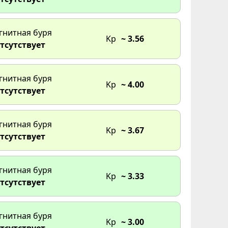
гнитная буря
Kp
~ 3.56
тсутствует
гнитная буря
Kp
~ 4.00
тсутствует
гнитная буря
Kp
~ 3.67
тсутствует
гнитная буря
Kp
~ 3.33
тсутствует
гнитная буря
Kp
~ 3.00
тсутствует