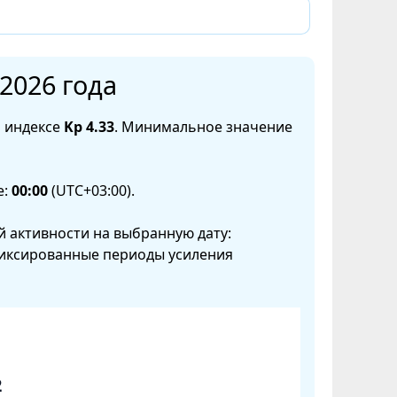
2026 года
 индексе
Kp 4.33
. Минимальное значение
е:
00:00
(UTC+03:00).
 активности на выбранную дату:
фиксированные периоды усиления
2