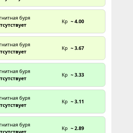
:00
гнитная буря
Kp
~ 4.00
тсутствует
6:00
:00
гнитная буря
Kp
~ 3.67
тсутствует
гнитная буря
Kp
~ 3.33
тсутствует
гнитная буря
Kp
~ 3.11
тсутствует
гнитная буря
Kp
~ 2.89
тсутствует