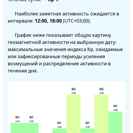
Наиболее заметная активность ожидается в
интервале:
12:00, 18:00
(UTC+03:00).
График ниже показывает общую картину
геомагнитной активности на выбранную дату:
максимальные значения индекса Kp, ожидаемые
или зафиксированные периоды усиления
возмущений и распределение активности в
течение дня.
N2
N2
4.00
4.00
N1
3.00
N1
N1
2.33
2.33
N1
N1
2.00
2.00