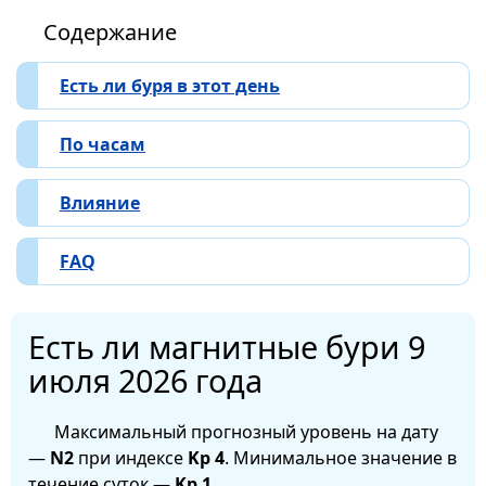
Содержание
Есть ли буря в этот день
По часам
Влияние
FAQ
Есть ли магнитные бури 9
июля 2026 года
Максимальный прогнозный уровень на дату
—
N2
при индексе
Kp 4
. Минимальное значение в
течение суток —
Kp 1
.