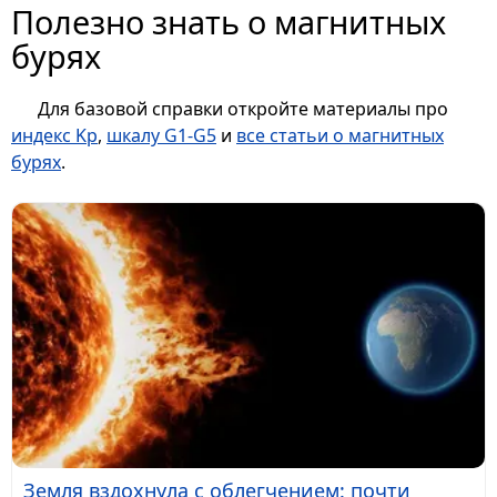
Полезно знать о магнитных
бурях
Для базовой справки откройте материалы про
индекс Kp
,
шкалу G1-G5
и
все статьи о магнитных
бурях
.
Земля вздохнула с облегчением: почти