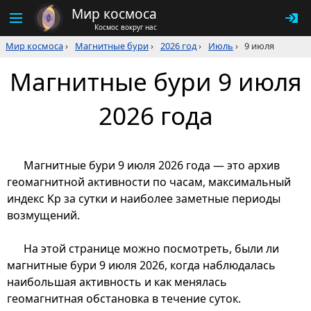
Мир космоса
Космос вокруг нас
Мир космоса
›
Магнитные бури
›
2026 год
›
Июль
›
9 июля
Магнитные бури 9 июля
2026 года
Магнитные бури 9 июля 2026 года — это архив
геомагнитной активности по часам, максимальный
индекс Kp за сутки и наиболее заметные периоды
возмущений.
На этой странице можно посмотреть, были ли
магнитные бури 9 июля 2026, когда наблюдалась
наибольшая активность и как менялась
геомагнитная обстановка в течение суток.