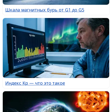
Шкала магнитных бурь от G1 до G5
Индекс Kp — что это такое