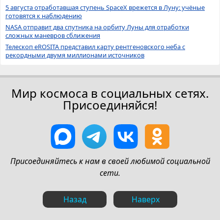
5 августа отработавшая ступень SpaceX врежется в Луну: учёные
готовятся к наблюдению
NASA отправит два спутника на орбиту Луны для отработки
сложных маневров сближения
Телескоп eROSITA представил карту рентгеновского неба с
рекордными двумя миллионами источников
Мир космоса в социальных сетях.
Присоединяйся!
Присоединяйтесь к нам в своей любимой социальной
сети.
Назад
Наверх