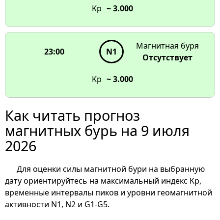
Kp
~ 3.000
Магнитная буря
23:00
N1
Отсутствует
Kp
~ 3.000
Как читать прогноз
магнитных бурь на 9 июля
2026
Для оценки силы магнитной бури на выбранную
дату ориентируйтесь на максимальный индекс Kp,
временные интервалы пиков и уровни геомагнитной
активности N1, N2 и G1-G5.