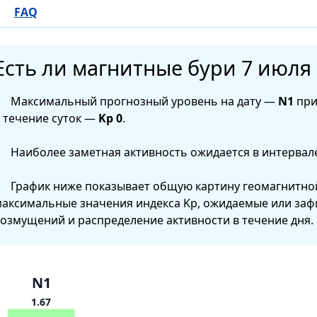
FAQ
Есть ли магнитные бури 7 июля 
Максимальный прогнозный уровень на дату —
N1
при
 течение суток —
Kp 0
.
Наиболее заметная активность ожидается в интервал
График ниже показывает общую картину геомагнитной
аксимальные значения индекса Kp, ожидаемые или за
озмущений и распределение активности в течение дня.
N1
1.67