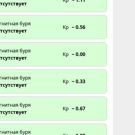
тсутствует
:00
гнитная буря
6:00
Kp
~ 0.56
тсутствует
:00
гнитная буря
Kp
~ 0.00
тсутствует
гнитная буря
Kp
~ 0.33
тсутствует
гнитная буря
Kp
~ 0.67
тсутствует
гнитная буря