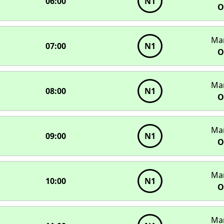
06:00
N1
О
Ма
07:00
N1
О
Ма
08:00
N1
О
Ма
09:00
N1
О
Ма
10:00
N1
О
Ма