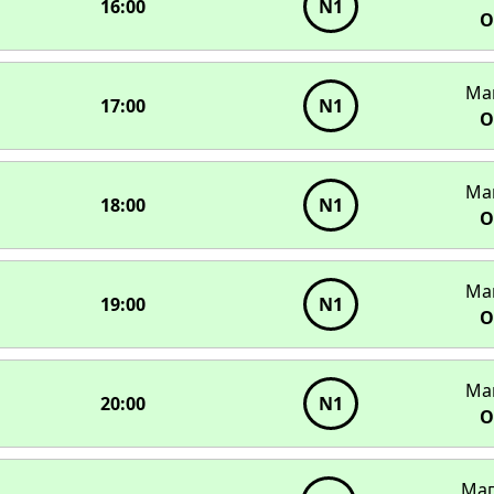
16:00
N1
О
Ма
17:00
N1
О
Ма
18:00
N1
О
Ма
19:00
N1
О
Ма
20:00
N1
О
Маг