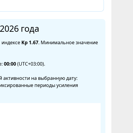
2026 года
 индексе
Kp 1.67
. Минимальное значение
е:
00:00
(UTC+03:00).
 активности на выбранную дату:
фиксированные периоды усиления