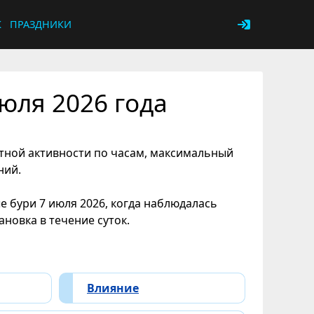
К
ПРАЗДНИКИ
юля 2026 года
итной активности по часам, максимальный
ний.
 бури 7 июля 2026, когда наблюдалась
новка в течение суток.
Влияние