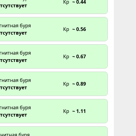
Kp
~ 0.44
тсутствует
гнитная буря
Kp
~ 0.56
тсутствует
гнитная буря
Kp
~ 0.67
тсутствует
гнитная буря
Kp
~ 0.89
тсутствует
гнитная буря
Kp
~ 1.11
тсутствует
нитная буря