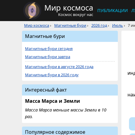
Мир космоса
ПУБЛИКАЦИИ
Л
Космос вокруг нас
Мир космоса
›
Магнитные бури
›
2026 год
›
Июль
›
7 и
Магнитные бури
Магнитные бури сегодня
Магнитные бури завтра
Магнитные бури в августе 2026 года
ин
Магнитные бури в 2026 году
Интересный факт
на
Масса Марса и Земли
Масса Марса меньше массы Земли в 10
раз.
Популярное содержимое