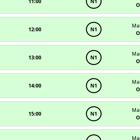
11:00
N1
О
Ма
12:00
N1
О
Ма
13:00
N1
О
Ма
14:00
N1
О
Ма
15:00
N1
О
Ма