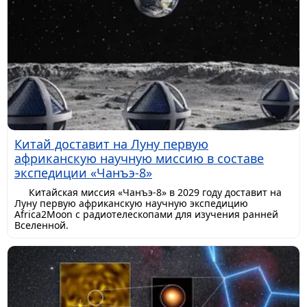
Китай доставит на Луну первую
африканскую научную миссию в составе
экспедиции «Чанъэ-8»
Китайская миссия «Чанъэ-8» в 2029 году доставит на
Луну первую африканскую научную экспедицию
Africa2Moon с радиотелескопами для изучения ранней
Вселенной.