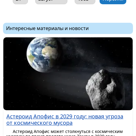
Интересные материалы и новости
Астероид Апофис в 2029 году: новая угроза
от космического мусора
Астероид Апофис может столкнуться с космическим