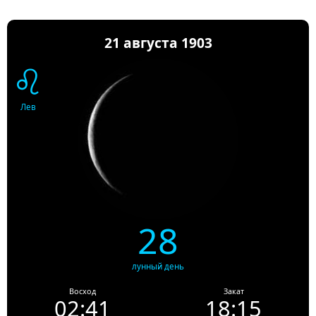
21 августа 1903
♌
Лев
28
лунный день
Восход
Закат
02:41
18:15