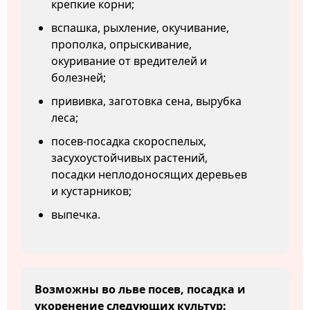
крепкие корни;
вспашка, рыхление, окучивание,
прополка, опрыскивание,
окуривание от вредителей и
болезней;
прививка, заготовка сена, вырубка
леса;
посев-посадка скороспелых,
засухоустойчивых растений,
посадки неплодоносящих деревьев
и кустарников;
выпечка.
Возможны во льве посев, посадка и
укоренение следующих культур: