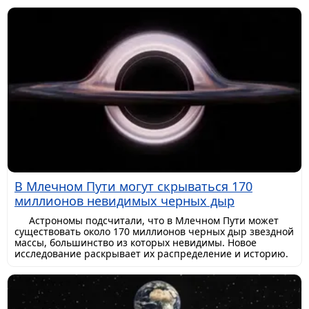
В Млечном Пути могут скрываться 170
миллионов невидимых черных дыр
Астрономы подсчитали, что в Млечном Пути может
существовать около 170 миллионов черных дыр звездной
массы, большинство из которых невидимы. Новое
исследование раскрывает их распределение и историю.