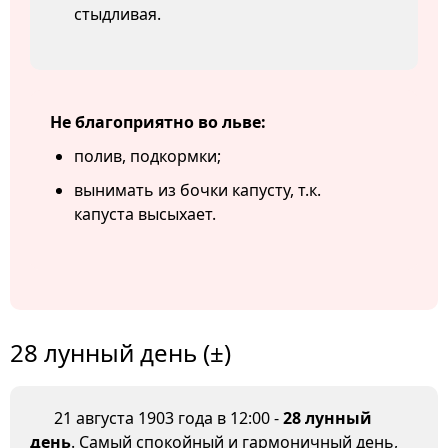
стыдливая.
Не благоприятно во льве:
полив, подкормки;
вынимать из бочки капусту, т.к.
капуста высыхает.
28 лунный день (±)
21 августа 1903 года в 12:00 -
28 лунный
день
. Самый спокойный и гармоничный день,