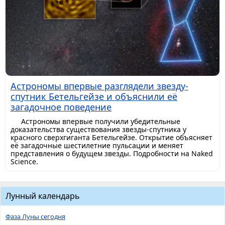
Астрономы впервые разглядели звезду-
спутник Бетельгейзе и объяснили её
загадочное поведение
Астрономы впервые получили убедительные
доказательства существования звезды-спутника у
красного сверхгиганта Бетельгейзе. Открытие объясняет
её загадочные шестилетние пульсации и меняет
представления о будущем звезды. Подробности на Naked
Science.
Лунный календарь
Фаза Луны сегодня