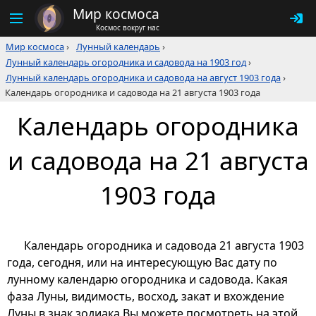
Мир космоса
Космос вокруг нас
Мир космоса
›
Лунный календарь
›
Лунный календарь огородника и садовода на 1903 год
›
Лунный календарь огородника и садовода на август 1903 года
›
Календарь огородника и садовода на 21 августа 1903 года
Календарь огородника
и садовода на 21 августа
1903 года
Календарь огородника и садовода 21 августа 1903
года, сегодня, или на интересующую Вас дату по
лунному календарю огородника и садовода. Какая
фаза Луны, видимость, восход, закат и вхождение
Луны в знак зодиака Вы можете посмотреть на этой