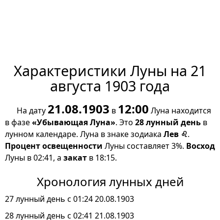
Характеристики Луны на 21
августа 1903 года
21.08.1903
12:00
На дату
в
Луна находится
в фазе
«Убывающая Луна»
. Это
28 лунный день
в
лунном календаре. Луна в знаке зодиака
Лев ♌
.
Процент освещенности
Луны составляет 3%.
Восход
Луны в 02:41, а
закат
в 18:15.
Хронология лунных дней
27 лунный день с 01:24 20.08.1903
28 лунный день с 02:41 21.08.1903