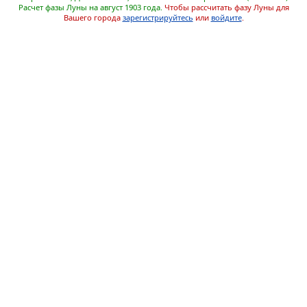
Расчет фазы Луны на август 1903 года.
Чтобы рассчитать фазу Луны для
Вашего города
зарегистрируйтесь
или
войдите
.