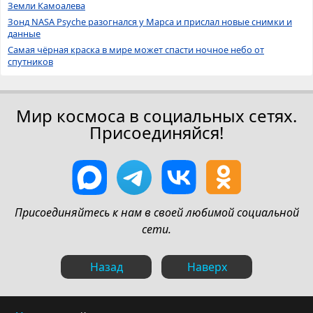
Земли Камоалева
Зонд NASA Psyche разогнался у Марса и прислал новые снимки и
данные
Самая чёрная краска в мире может спасти ночное небо от
спутников
Мир космоса в социальных сетях.
Присоединяйся!
Присоединяйтесь к нам в своей любимой социальной
сети.
Назад
Наверх