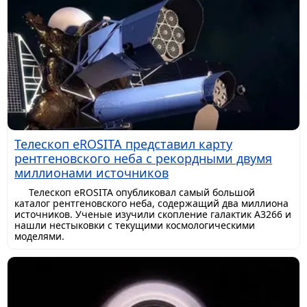
Телескоп eROSITA представил карту
рентгеновского неба с рекордными двумя
миллионами источников
Телескоп eROSITA опубликовал самый большой
каталог рентгеновского неба, содержащий два миллиона
источников. Ученые изучили скопление галактик A3266 и
нашли нестыковки с текущими космологическими
моделями.