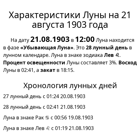
Характеристики Луны на 21
августа 1903 года
21.08.1903
12:00
На дату
в
Луна находится
в фазе
«Убывающая Луна»
. Это
28 лунный день
в
лунном календаре. Луна в знаке зодиака
Лев ♌
.
Процент освещенности
Луны составляет 3%.
Восход
Луны в 02:41, а
закат
в 18:15.
Хронология лунных дней
27 лунный день с 01:24 20.08.1903
28 лунный день с 02:41 21.08.1903
Луна в знаке Рак ♋ с 00:56 19.08.1903
Луна в знаке Лев ♌ с 01:19 21.08.1903