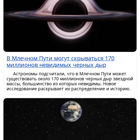
В Млечном Пути могут скрываться 170
миллионов невидимых черных дыр
Астрономы подсчитали, что в Млечном Пути может
существовать около 170 миллионов черных дыр звездной
массы, большинство из которых невидимы. Новое
исследование раскрывает их распределение и историю.