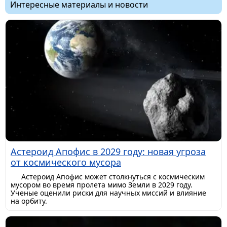
Интересные материалы и новости
Астероид Апофис в 2029 году: новая угроза
от космического мусора
Астероид Апофис может столкнуться с космическим
мусором во время пролета мимо Земли в 2029 году.
Ученые оценили риски для научных миссий и влияние
на орбиту.