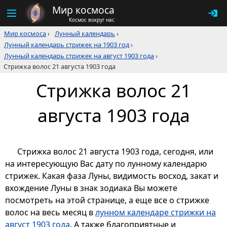
Мир космоса
Космос вокруг нас
Мир космоса
›
Лунный календарь
›
Лунный календарь стрижек на 1903 год
›
Лунный календарь стрижек на август 1903 года
›
Стрижка волос 21 августа 1903 года
Стрижка волос 21
августа 1903 года
Стрижка волос 21 августа 1903 года, сегодня, или
на интересующую Вас дату по лунному календарю
стрижек. Какая фаза Луны, видимость восход, закат и
вхождение Луны в знак зодиака Вы можете
посмотреть на этой странице, а еще все о стрижке
волос на весь месяц в
лунном календаре стрижки на
август 1903 года
. А также благоприятные и