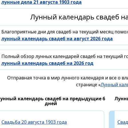
лунные дела 21 августа 1903 года
Лунный календарь свадеб на
Благоприятные дни для свадеб на текущий месяц помо
лунный календарь свадеб на август 2026 года
Полный обзор лунных календарей свадеб на текущий го
лунный календарь свадеб на 2026 год
Отправная точка в мир лунного календаря и все о в
странице «
Лунный кал
унный календарь свадеб на предыдущие 6
Лунн
дней
Свадьба 20 августа 1903 года
Свад