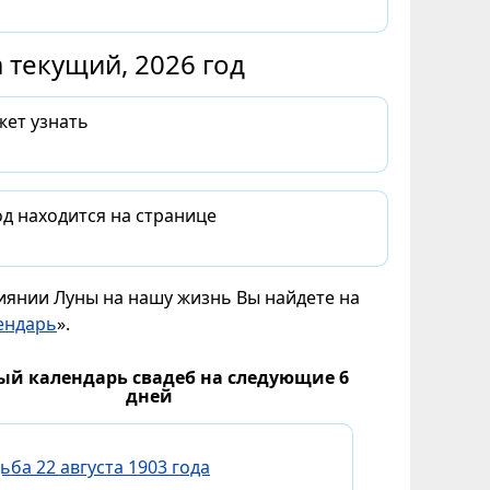
 текущий, 2026 год
жет узнать
д находится на странице
лиянии Луны на нашу жизнь Вы найдете на
ендарь
».
ый календарь свадеб на следующие 6
дней
ьба 22 августа 1903 года