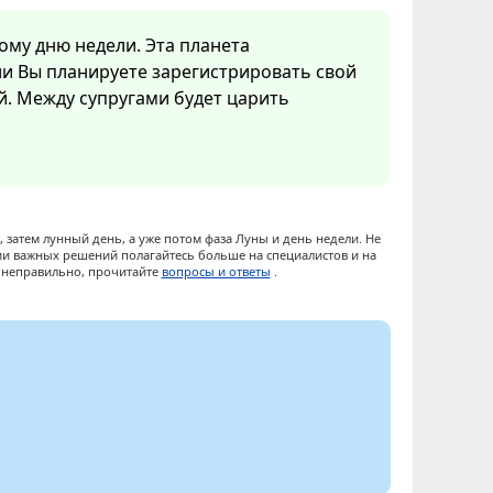
ому дню недели. Эта планета
ли Вы планируете зарегистрировать свой
ой. Между супругами будет царить
 затем лунный день, а уже потом фаза Луны и день недели. Не
ии важных решений полагайтесь больше на специалистов и на
ы неправильно, прочитайте
вопросы и ответы
.