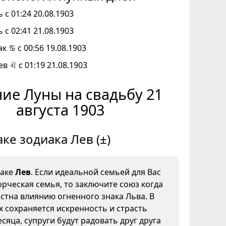
 с 01:24 20.08.1903
 с 02:41 21.08.1903
к ♋ с 00:56 19.08.1903
ев ♌ с 01:19 21.08.1903
ие Луны на свадьбу 21
августа 1903
аке зодиака Лев (±)
наке
Лев
. Если идеальной семьей для Вас
орческая семья, то заключите союз когда
стна влиянию огненного знака Льва. В
х сохраняется искренность и страсть
сяца, супруги будут радовать друг друга