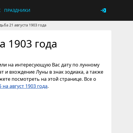
К
ПРАЗДНИКИ
дьба 21 августа 1903 года
а 1903 года
, или на интересующую Вас дату по лунному
т и вхождение Луны в знак зодиака, а также
ете посмотреть на этой странице. Все о
 на август 1903 года
.