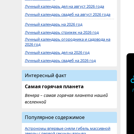
Лунный календарь дел на август 2026 года
Лунный календарь свадеб на август 2026 года
Лунный календарь на 2026 год
Лунный календарь стрижек на 2026 год
Лунный календарь огородника и садовода на
2026 год
Лунный календарь дел на 2026 год
Лунный календарь свадеб на 2026 год
Интересный факт
Самая горячая планета
Венера – самая горячая планета нашей
вселенной
Популярное содержимое
Астрономы впервые сняли гибель массивной
звезды с первой секунды взрыва