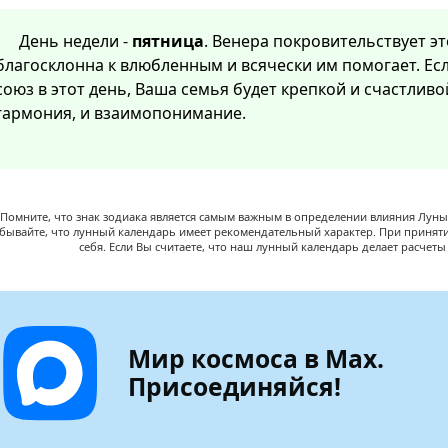
День недели -
пятница
. Венера покровительствует эт
благосклонна к влюбленным и всячески им помогает. Ес
союз в этот день, Ваша семья будет крепкой и счастлив
гармония, и взаимопонимание.
Помните, что знак зодиака является самым важным в определении влияния Луны,
абывайте, что лунный календарь имеет рекомендательный характер. При принят
себя. Если Вы считаете, что наш лунный календарь делает расчет
Мир космоса в Max.
Присоединяйся!