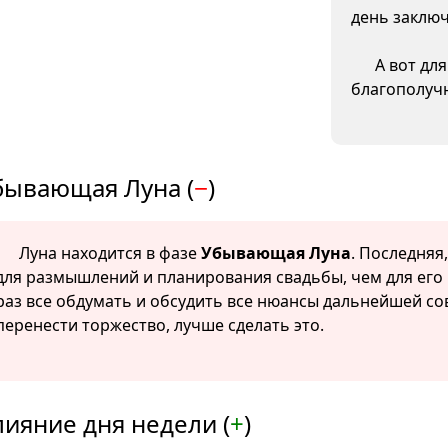
день заключ
А вот дл
благополуч
бывающая Луна (
−
)
Луна находится в фазе
Убывающая Луна
. Последняя
для размышлений и планирования свадьбы, чем для его 
раз все обдумать и обсудить все нюансы дальнейшей со
перенести торжество, лучше сделать это.
лияние дня недели (
+
)