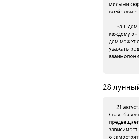
милыми сюр
всей совмес
Ваш дом 
каждому он 
дом может с
уважать род
взаимопони
28 лунный
21 август
Свадьба для
предвещает
зависимость
о самостоят