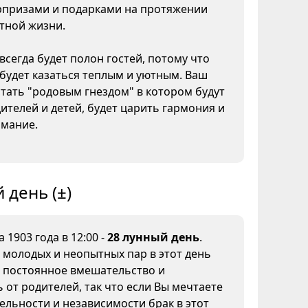
призами и подарками на протяжении
тной жизни.
всегда будет полон гостей, потому что
будет казаться теплым и уютным. Ваш
тать "родовым гнездом" в котором будут
ителей и детей, будет царить гармония и
мание.
 день (±)
а 1903 года в 12:00 -
28 лунный день
.
 молодых и неопытных пар в этот день
 постоянное вмешательство и
 от родителей, так что если Вы мечтаете
ельности и независимости брак в этот