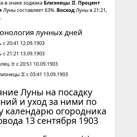
на в знаке зодиака
Близнецы ♊
.
Процент
и
Луны составляет 63%.
Восход
Луны в 21:21,
.
онология лунных дней
 с 20:41 12.09.1903
 с 21:21 13.09.1903
елец ♉ с 20:51 10.09.1903
лизнецы ♊ с 03:41 13.09.1903
ние Луны на посадку
ний и уход за ними по
у календарю огородника
овода 13 сентября 1903