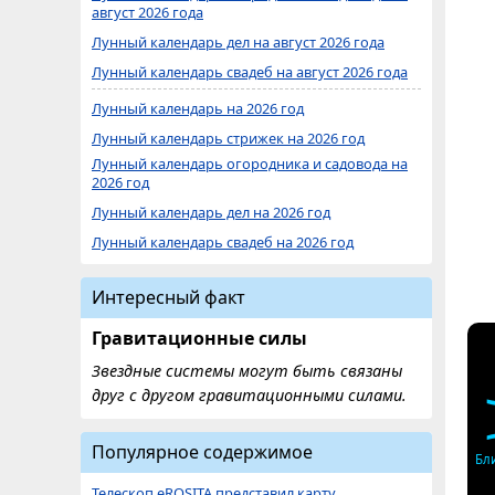
август 2026 года
Лунный календарь дел на август 2026 года
Лунный календарь свадеб на август 2026 года
Лунный календарь на 2026 год
Лунный календарь стрижек на 2026 год
Лунный календарь огородника и садовода на
2026 год
Лунный календарь дел на 2026 год
Лунный календарь свадеб на 2026 год
Интересный факт
Гравитационные силы
Звездные системы могут быть связаны
друг с другом гравитационными силами.
Популярное содержимое
Бл
Телескоп eROSITA представил карту