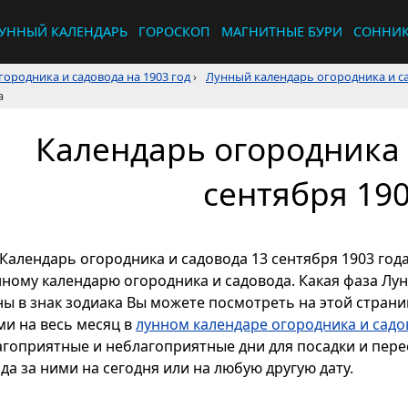
УННЫЙ КАЛЕНДАРЬ
ГОРОСКОП
МАГНИТНЫЕ БУРИ
СОННИ
ородника и садовода на 1903 год
›
Лунный календарь огородника и са
а
Календарь огородника 
сентября 190
Календарь огородника и садовода 13 сентября 1903 года
нному календарю огородника и садовода. Какая фаза Лун
ы в знак зодиака Вы можете посмотреть на этой страниц
ми на весь месяц в
лунном календаре огородника и садо
агоприятные и неблагоприятные дни для посадки и перес
да за ними на сегодня или на любую другую дату.