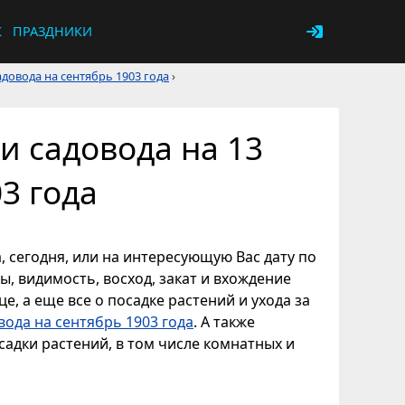
К
ПРАЗДНИКИ
довода на сентябрь 1903 года
›
и садовода на 13
3 года
, сегодня, или на интересующую Вас дату по
ы, видимость, восход, закат и вхождение
е, а еще все о посадке растений и ухода за
вода на сентябрь 1903 года
. А также
адки растений, в том числе комнатных и