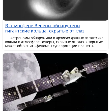
В атмосфере Венеры обнаружены
гигантские кольца, скрытые от глаз
Астрономы обнаружили в архивах данных гигантские
кольца в атмосфере Венеры, скрытые от глаз. Открытие
может объяснить феномен суперротации планеты.