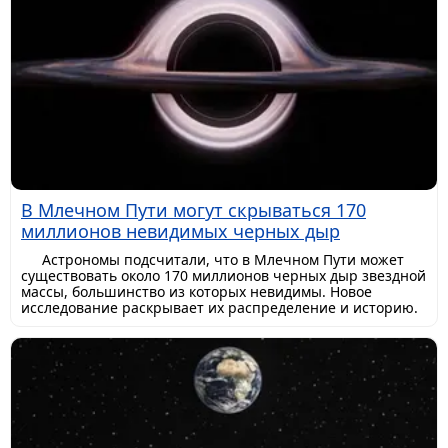
В Млечном Пути могут скрываться 170
миллионов невидимых черных дыр
Астрономы подсчитали, что в Млечном Пути может
существовать около 170 миллионов черных дыр звездной
массы, большинство из которых невидимы. Новое
исследование раскрывает их распределение и историю.