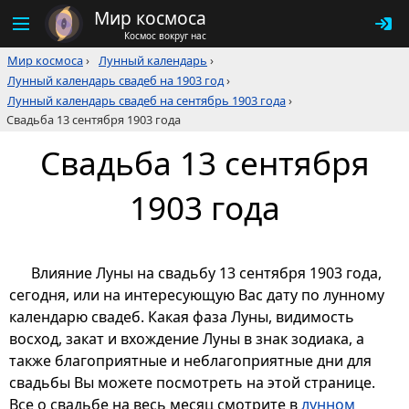
Мир космоса
Космос вокруг нас
Мир космоса
›
Лунный календарь
›
Лунный календарь свадеб на 1903 год
›
Лунный календарь свадеб на сентябрь 1903 года
›
Свадьба 13 сентября 1903 года
Свадьба 13 сентября
1903 года
Влияние Луны на свадьбу 13 сентября 1903 года,
сегодня, или на интересующую Вас дату по лунному
календарю свадеб. Какая фаза Луны, видимость
восход, закат и вхождение Луны в знак зодиака, а
также благоприятные и неблагоприятные дни для
свадьбы Вы можете посмотреть на этой странице.
Все о свадьбе на весь месяц смотрите в
лунном