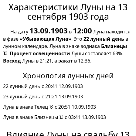
Характеристики Луны на 13
сентября 1903 года
13.09.1903
12:00
На дату
в
Луна находится
в фазе
«Убывающая Луна»
. Это
22 лунный день
в
лунном календаре. Луна в знаке зодиака
Близнецы
♊
.
Процент освещенности
Луны составляет 63%.
Восход
Луны в 21:21, а
закат
в 12:36.
Хронология лунных дней
22 лунный день с 20:41 12.09.1903
23 лунный день с 21:21 13.09.1903
Луна в знаке Телец ♉ с 20:51 10.09.1903
Луна в знаке Близнецы ♊ с 03:41 13.09.1903
Влияние Луны на свадьбу 13