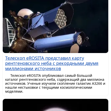
Телескоп eROSITA представил карту
рентгеновского неба с рекордными двумя
миллионами источников
Телескоп eROSITA опубликовал самый большой
каталог рентгеновского неба, содержащий два миллиона
источников. Ученые изучили скопление галактик A3266 и
нашли нестыковки с текущими космологическими
моделями.