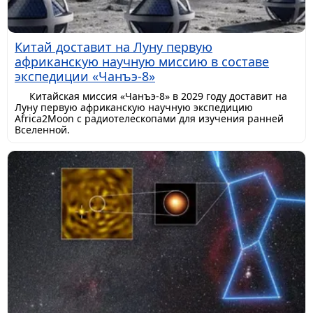
Китай доставит на Луну первую
африканскую научную миссию в составе
экспедиции «Чанъэ-8»
Китайская миссия «Чанъэ-8» в 2029 году доставит на
Луну первую африканскую научную экспедицию
Africa2Moon с радиотелескопами для изучения ранней
Вселенной.