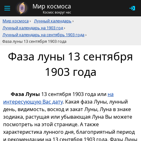
Мир космоса
Космос вокруг нас
Мир космоса
›
Лунный календарь
›
Лунный календарь на 1903 год
›
Лунный календарь на сентябрь 1903 года
›
Фаза луны 13 сентября 1903 года
Фаза луны 13 сентября
1903 года
Фаза Луны
13 сентября 1903 года или
на
интересующую Вас дату
. Какая фаза Луны, лунный
день, видимость, восход и закат Луны, Луна в знаке
зодиака, растущая или убывающая Луна Вы можете
посмотреть на этой странице. А также
характеристика лунного дня, благоприятный период
и рекомендации на 13 сентября 1903 года. Фазы Луны