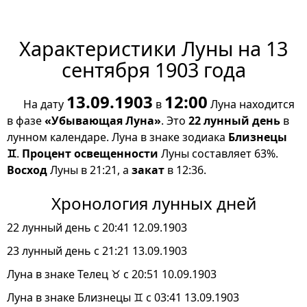
Характеристики Луны на 13
сентября 1903 года
13.09.1903
12:00
На дату
в
Луна находится
в фазе
«Убывающая Луна»
. Это
22 лунный день
в
лунном календаре. Луна в знаке зодиака
Близнецы
♊
.
Процент освещенности
Луны составляет 63%.
Восход
Луны в 21:21, а
закат
в 12:36.
Хронология лунных дней
22 лунный день с 20:41 12.09.1903
23 лунный день с 21:21 13.09.1903
Луна в знаке Телец ♉ с 20:51 10.09.1903
Луна в знаке Близнецы ♊ с 03:41 13.09.1903