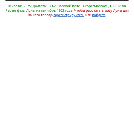
Широта: 55.75; Долгота: 37.62; Часовой пояс: Europe/Moscow (UTC+02:30).
Расчет фазы Луны на сентябрь 1903 года.
Чтобы рассчитать фазу Луны для
Вашего города
зарегистрируйтесь
или
войдите
.