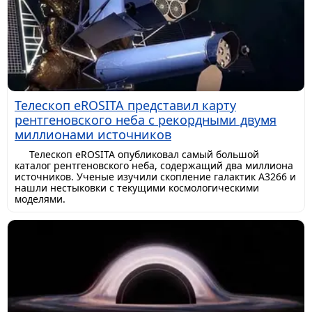
Телескоп eROSITA представил карту
рентгеновского неба с рекордными двумя
миллионами источников
Телескоп eROSITA опубликовал самый большой
каталог рентгеновского неба, содержащий два миллиона
источников. Ученые изучили скопление галактик A3266 и
нашли нестыковки с текущими космологическими
моделями.