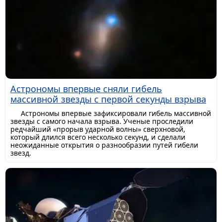
Астрономы впервые сняли гибель
массивной звезды с первой секунды взрыва
Астрономы впервые зафиксировали гибель массивной
звезды с самого начала взрыва. Ученые проследили
редчайший «прорыв ударной волны» сверхновой,
который длился всего несколько секунд, и сделали
неожиданные открытия о разнообразии путей гибели
звезд.