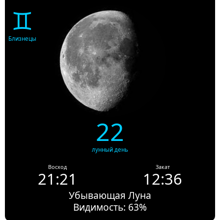
♊
Близнецы
22
лунный день
Восход
Закат
21:21
12:36
Убывающая Луна
Видимость: 63%