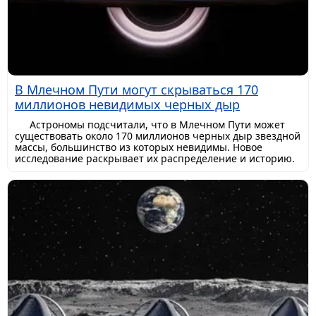
В Млечном Пути могут скрываться 170
миллионов невидимых черных дыр
Астрономы подсчитали, что в Млечном Пути может
существовать около 170 миллионов черных дыр звездной
массы, большинство из которых невидимы. Новое
исследование раскрывает их распределение и историю.