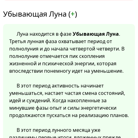
Убывающая Луна (
+
)
Луна находится в фазе
Убывающая Луна
.
Третья лунная фаза охватывает период от
полнолуния и до начала четвертой четверти. В
полнолуние отмечается пик скопления
жизненной и психической энергии, которая
впоследствии понемногу идет на уменьшение.
В этот период активность начинает
уменьшаться, настает частая смена состояний,
идей и суждений. Когда накопленные за
минувшие фазы опыт и силы энергетически
продолжаются пускаться на реализацию планов.
В этот период лунного месяца уже
различимы первые итоги, вложенных прежде