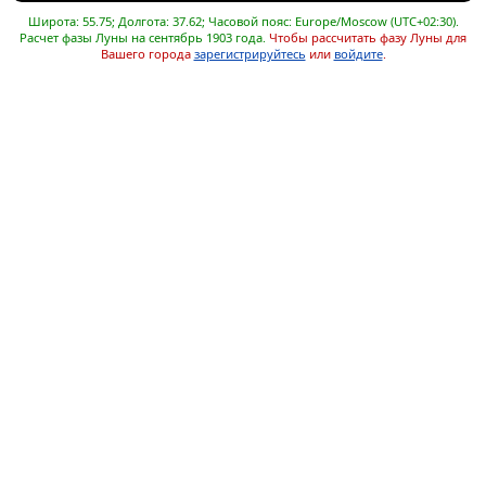
Широта: 55.75; Долгота: 37.62; Часовой пояс: Europe/Moscow (UTC+02:30).
Расчет фазы Луны на сентябрь 1903 года.
Чтобы рассчитать фазу Луны для
Вашего города
зарегистрируйтесь
или
войдите
.