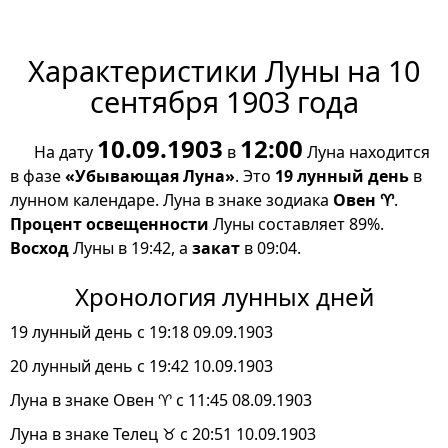
Характеристики Луны на 10
сентября 1903 года
10.09.1903
12:00
На дату
в
Луна находится
в фазе
«Убывающая Луна»
. Это
19 лунный день
в
лунном календаре. Луна в знаке зодиака
Овен ♈
.
Процент освещенности
Луны составляет 89%.
Восход
Луны в 19:42, а
закат
в 09:04.
Хронология лунных дней
19 лунный день с 19:18 09.09.1903
20 лунный день с 19:42 10.09.1903
Луна в знаке Овен ♈ с 11:45 08.09.1903
Луна в знаке Телец ♉ с 20:51 10.09.1903