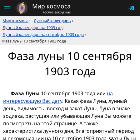
Мир космоса
Космос вокруг нас
Мир космоса
›
Лунный календарь
›
Лунный календарь на 1903 год
›
Лунный календарь на сентябрь 1903 года
›
Фаза луны 10 сентября 1903 года
Фаза луны 10 сентября
1903 года
Фаза Луны
10 сентября 1903 года или
на
интересующую Вас дату
. Какая фаза Луны, лунный
день, видимость, восход и закат Луны, Луна в знаке
зодиака, растущая или убывающая Луна Вы можете
посмотреть на этой странице. А также
характеристика лунного дня, благоприятный период
и рекомендации на 10 сентября 1903 года. Фазы Луны