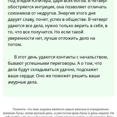
под эгидой Юпитера, царя всех богов. В четверг
обостряется интуиция, она позволяет отличать
союзников от недругов. Энергия этого дня
дарует славу, почет, успех в обществе. В четверг
удаются все дела, нужно только верить в себя, в
то, что все получится. Но если такой
уверенности нет, лучше отложить дело на
потом.
В этот день удаются контакты с начальством,
бывают успешными переговоры. А о том, что
дела будут складываться удачно, подскажет
ваше сердце. Оно же поможет решить ваши
амурные дела.
Помните, что знак зодиака является самым важным в определении
влияния Луны, затем лунный день, а уже потом фаза Луны и день недели. Не
забывайте, что лунный календарь имеет рекомендательный характер. При