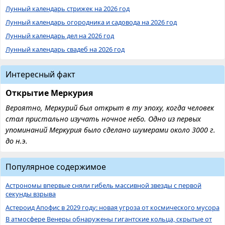
Лунный календарь стрижек на 2026 год
Лунный календарь огородника и садовода на 2026 год
Лунный календарь дел на 2026 год
Лунный календарь свадеб на 2026 год
Интересный факт
Открытие Меркурия
Вероятно, Меркурий был открыт в ту эпоху, когда человек
стал пристально изучать ночное небо. Одно из первых
упоминаний Меркурия было сделано шумерами около 3000 г.
до н.э.
Популярное содержимое
Астрономы впервые сняли гибель массивной звезды с первой
секунды взрыва
Астероид Апофис в 2029 году: новая угроза от космического мусора
В атмосфере Венеры обнаружены гигантские кольца, скрытые от