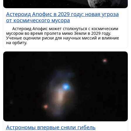
Астероид Апофис в 2029 году: новая угроза
от космического мусора
Астероид Апофис может столкнуться с космическим
мусором во время пролета мимо Земли в 2029 году.
Ученые оценили риски для научных миссий и влияние
на орбиту.
Астрономы впервые сняли гибель