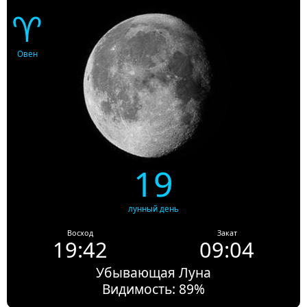
♈
Овен
19
лунный день
Восход
Закат
19:42
09:04
Убывающая Луна
Видимость: 89%