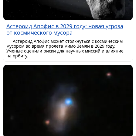
Астероид Апофис в 2029 году: новая угроза
от космического мусора
Астероид Апофис может столкнуться с космическим
мусором во время пролета мимо Земли в 2029 году.
Ученые оценили риски для научных миссий и влияние
на орбиту.