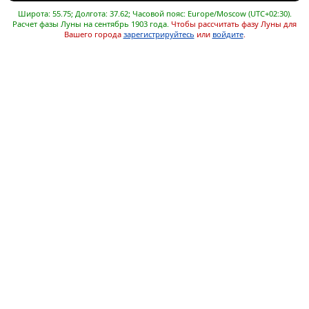
Широта: 55.75; Долгота: 37.62; Часовой пояс: Europe/Moscow (UTC+02:30).
Расчет фазы Луны на сентябрь 1903 года.
Чтобы рассчитать фазу Луны для
Вашего города
зарегистрируйтесь
или
войдите
.