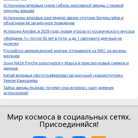
Астрономы впервые сняли гибель массивной звезды с первой
секунды взрыва
Астрономы впервые разглядели звезду-спутник Бетельгейзе и
объяснили её загадочное поведение
Астероид Апофис в 2029 году: новая угроза от космического мусора
«Вояджер-1»: почти 50 лет в пути, а до 1 светового дня ещё не
долетел
Российско-американский экипаж отправился на МКС на восемь
месяцев
Зонд NASA Psyche разогнался у Марса и прислал новые снимки и
данные
Китай впервые сфотографировал загадочный «квазиспутник»
Земли Камоалева
Тайна звезды Акамар: почему она исчезла с карт древних
астрономов?
Мир космоса в социальных сетях.
Присоединяйся!