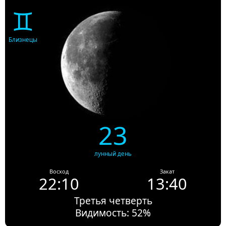
♊
Близнецы
23
лунный день
Восход
Закат
22:10
13:40
Третья четверть
Видимость: 52%