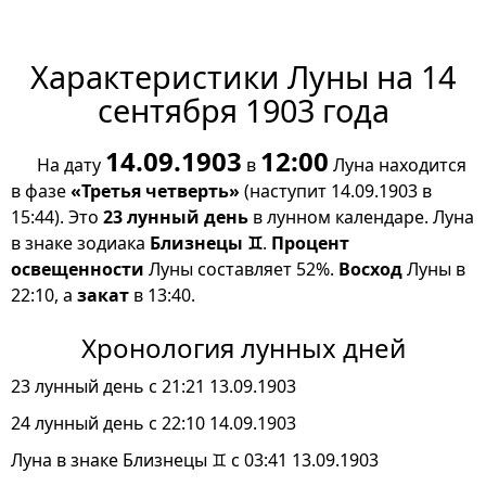
Характеристики Луны на 14
сентября 1903 года
14.09.1903
12:00
На дату
в
Луна находится
в фазе
«Третья четверть»
(наступит 14.09.1903 в
15:44). Это
23 лунный день
в лунном календаре. Луна
в знаке зодиака
Близнецы ♊
.
Процент
освещенности
Луны составляет 52%.
Восход
Луны в
22:10, а
закат
в 13:40.
Хронология лунных дней
23 лунный день с 21:21 13.09.1903
24 лунный день с 22:10 14.09.1903
Луна в знаке Близнецы ♊ с 03:41 13.09.1903