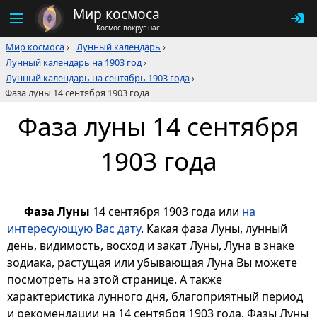
Мир космоса
Космос вокруг нас
Мир космоса
›
Лунный календарь
›
Лунный календарь на 1903 год
›
Лунный календарь на сентябрь 1903 года
›
Фаза луны 14 сентября 1903 года
Фаза луны 14 сентября
1903 года
Фаза Луны
14 сентября 1903 года или
на
интересующую Вас дату
. Какая фаза Луны, лунный
день, видимость, восход и закат Луны, Луна в знаке
зодиака, растущая или убывающая Луна Вы можете
посмотреть на этой странице. А также
характеристика лунного дня, благоприятный период
и рекомендации на 14 сентября 1903 года. Фазы Луны