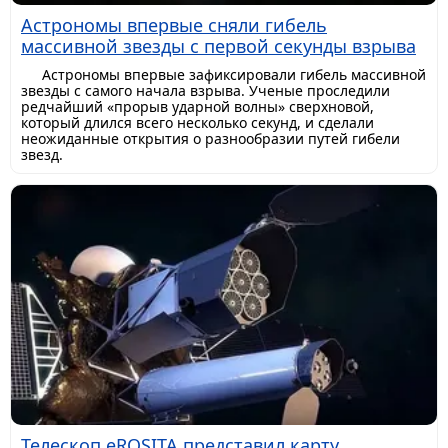
Астрономы впервые сняли гибель
массивной звезды с первой секунды взрыва
Астрономы впервые зафиксировали гибель массивной
звезды с самого начала взрыва. Ученые проследили
редчайший «прорыв ударной волны» сверхновой,
который длился всего несколько секунд, и сделали
неожиданные открытия о разнообразии путей гибели
звезд.
Телескоп eROSITA представил карту