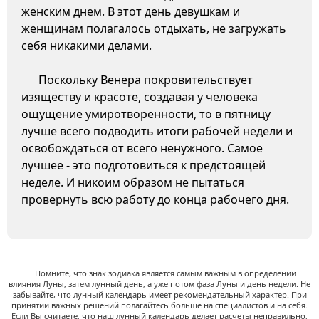
женским днем. В этот день девушкам и
женщинам полагалось отдыхать, не загружать
себя никакими делами.
Поскольку Венера покровительствует
изяществу и красоте, создавая у человека
ощущение умиротворенности, то в пятницу
лучше всего подводить итоги рабочей недели и
освобождаться от всего ненужного. Самое
лучшее - это подготовиться к предстоящей
неделе. И никоим образом не пытаться
провернуть всю работу до конца рабочего дня.
Помните, что знак зодиака является самым важным в определении
влияния Луны, затем лунный день, а уже потом фаза Луны и день недели. Не
забывайте, что лунный календарь имеет рекомендательный характер. При
принятии важных решений полагайтесь больше на специалистов и на себя.
Если Вы считаете, что наш лунный календарь делает расчеты неправильно,