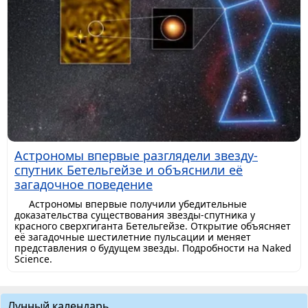
Астрономы впервые разглядели звезду-
спутник Бетельгейзе и объяснили её
загадочное поведение
Астрономы впервые получили убедительные
доказательства существования звезды-спутника у
красного сверхгиганта Бетельгейзе. Открытие объясняет
её загадочные шестилетние пульсации и меняет
представления о будущем звезды. Подробности на Naked
Science.
Лунный календарь