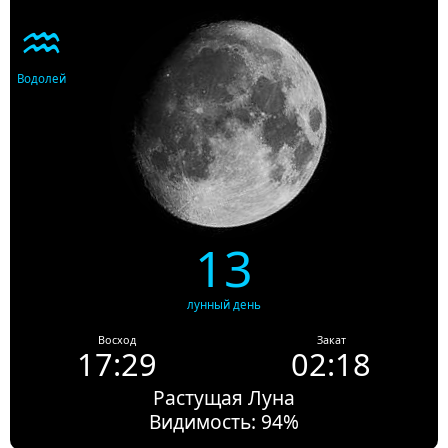
♒
Водолей
13
лунный день
Восход
Закат
17:29
02:18
Растущая Луна
Видимость: 94%