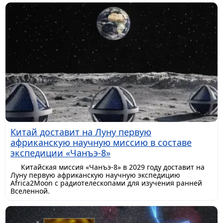
Китай доставит на Луну первую
африканскую научную миссию в составе
экспедиции «Чанъэ-8»
Китайская миссия «Чанъэ-8» в 2029 году доставит на
Луну первую африканскую научную экспедицию
Africa2Moon с радиотелескопами для изучения ранней
Вселенной.