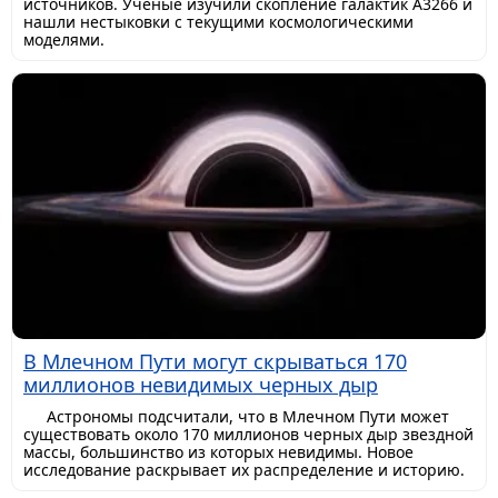
источников. Ученые изучили скопление галактик A3266 и
нашли нестыковки с текущими космологическими
моделями.
В Млечном Пути могут скрываться 170
миллионов невидимых черных дыр
Астрономы подсчитали, что в Млечном Пути может
существовать около 170 миллионов черных дыр звездной
массы, большинство из которых невидимы. Новое
исследование раскрывает их распределение и историю.