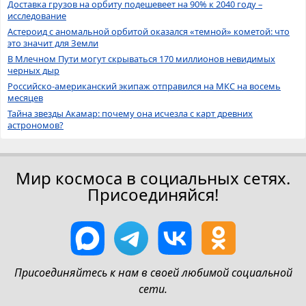
Доставка грузов на орбиту подешевеет на 90% к 2040 году –
исследование
Астероид с аномальной орбитой оказался «темной» кометой: что
это значит для Земли
В Млечном Пути могут скрываться 170 миллионов невидимых
черных дыр
Российско-американский экипаж отправился на МКС на восемь
месяцев
Тайна звезды Акамар: почему она исчезла с карт древних
астрономов?
Мир космоса в социальных сетях.
Присоединяйся!
Присоединяйтесь к нам в своей любимой социальной
сети.