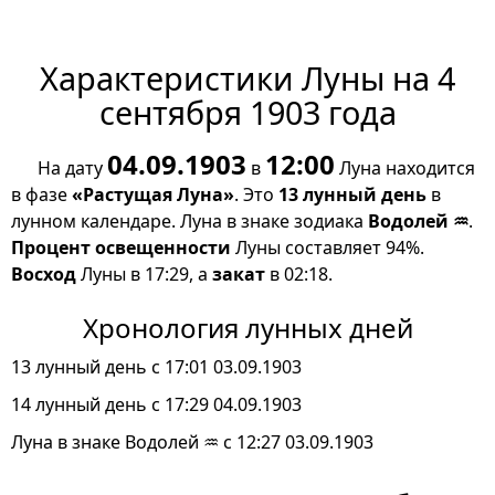
Характеристики Луны на 4
сентября 1903 года
04.09.1903
12:00
На дату
в
Луна находится
в фазе
«Растущая Луна»
. Это
13 лунный день
в
лунном календаре. Луна в знаке зодиака
Водолей ♒
.
Процент освещенности
Луны составляет 94%.
Восход
Луны в 17:29, а
закат
в 02:18.
Хронология лунных дней
13 лунный день с 17:01 03.09.1903
14 лунный день с 17:29 04.09.1903
Луна в знаке Водолей ♒ с 12:27 03.09.1903