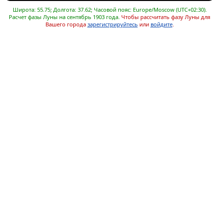
Широта: 55.75; Долгота: 37.62; Часовой пояс: Europe/Moscow (UTC+02:30).
Расчет фазы Луны на сентябрь 1903 года.
Чтобы рассчитать фазу Луны для
Вашего города
зарегистрируйтесь
или
войдите
.