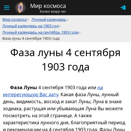
Мир космоса
Космос вокруг нас
Мир космоса
›
Лунный календарь
›
Лунный календарь на 1903 год
›
Лунный календарь на сентябрь 1903 года
›
Фаза луны 4 сентября 1903 года
Фаза луны 4 сентября
1903 года
Фаза Луны
4 сентября 1903 года или
на
интересующую Вас дату
. Какая фаза Луны, лунный
день, видимость, восход и закат Луны, Луна в знаке
зодиака, растущая или убывающая Луна Вы можете
посмотреть на этой странице. А также
характеристика лунного дня, благоприятный период
и рекомендации на 4 сентября 1903 года. Фазы Луны