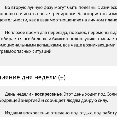
Во вторую лунную фазу могут быть полезны физическ
хорошо начинать новые тренировки. Благоприятны изме
деятельности, как в взаимоотношениях на личном плане,
Неплохое время для переезда, поездок, перемены ви
собирается все больше и ближе к полнолунию отмечаетс
эмоциональными вспышками, все чаще возникающими 
травмоопасных ситуаций.
лияние дня недели (±)
День недели -
воскресенье
. Этот день ходит под Сол
бодрящей энергией и сообщает людям добрую силу.
Издавна воскресенье отведено под отдых, под работу 