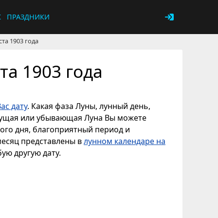
К
ПРАЗДНИКИ
ста 1903 года
та 1903 года
ас дату
. Какая фаза Луны, лунный день,
астущая или убывающая Луна Вы можете
ного дня, благоприятный период и
 месяц представлены в
лунном календаре на
бую другую дату.