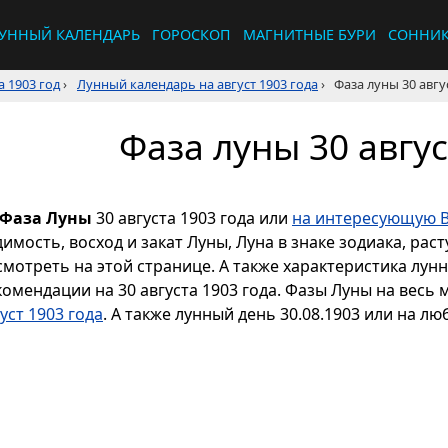
УННЫЙ КАЛЕНДАРЬ
ГОРОСКОП
МАГНИТНЫЕ БУРИ
СОННИ
 1903 год
›
Лунный календарь на август 1903 года
›
Фаза луны 30 авгу
Фаза луны 30 авгус
Фаза Луны
30 августа 1903 года или
на интересующую В
димость, восход и закат Луны, Луна в знаке зодиака, р
смотреть на этой странице. А также характеристика лун
комендации на 30 августа 1903 года. Фазы Луны на весь
уст 1903 года
. А также лунный день 30.08.1903 или на лю