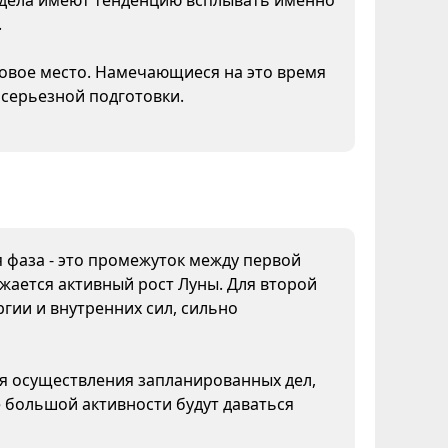
дела имеют тенденцию всплывать именно
.
новое место. Намечающиеся на это время
 серьезной подготовки.
я фаза - это промежуток между первой
жается активный рост Луны. Для второй
гии и внутренних сил, сильно
ля осуществления запланированных дел,
 большой активности будут даваться