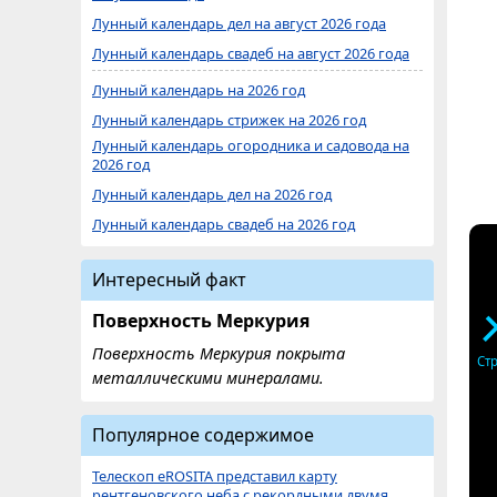
Лунный календарь дел на август 2026 года
Лунный календарь свадеб на август 2026 года
Лунный календарь на 2026 год
Лунный календарь стрижек на 2026 год
Лунный календарь огородника и садовода на
2026 год
Лунный календарь дел на 2026 год
Лунный календарь свадеб на 2026 год
Интересный факт
Поверхность Меркурия
Поверхность Меркурия покрыта
Ст
металлическими минералами.
Популярное содержимое
Телескоп eROSITA представил карту
рентгеновского неба с рекордными двумя