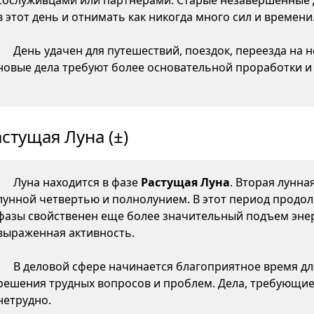
сослуживцами или партнерами. Старые незавершенные 
в этот день и отнимать как никогда много сил и времени
День удачен для путешествий, поездок, переезда на 
новые дела требуют более основательной проработки и
стущая Луна (±)
Луна находится в фазе
Растущая Луна
. Вторая лунна
лунной четвертью и полнолунием. В этот период продол
фазы свойственен еще более значительный подъем энер
выраженная активность.
В деловой сфере начинается благоприятное время д
решения трудных вопросов и проблем. Дела, требующие
нетрудно.